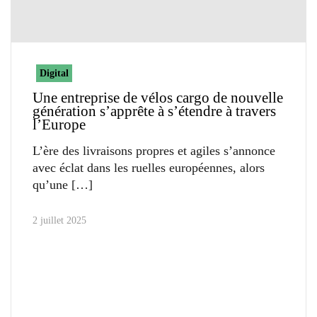
Digital
Une entreprise de vélos cargo de nouvelle
génération s’apprête à s’étendre à travers
l’Europe
L’ère des livraisons propres et agiles s’annonce
avec éclat dans les ruelles européennes, alors
qu’une
2 juillet 2025