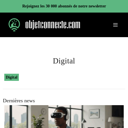
Aller
Rejoignez les 30 000 abonnés de notre newsletter
au
contenu
Menu
Digital
Digital
Dernières news