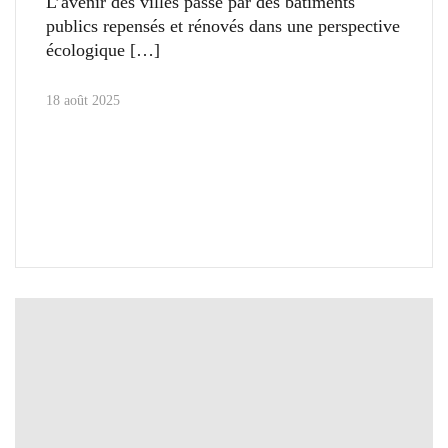
L’avenir des villes passe par des bâtiments
publics repensés et rénovés dans une perspective
écologique
18 août 2025