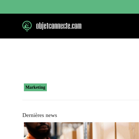
Aller
au
contenu
Marketing
Dernières news