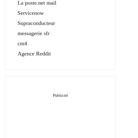
La poste.net mail
Servicenow
Supraconducteur
messagerie sfr
cm4
Agence Reddit