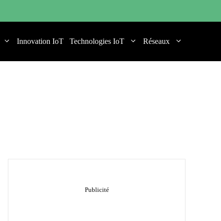
Innovation IoT
Technologies IoT
Réseaux