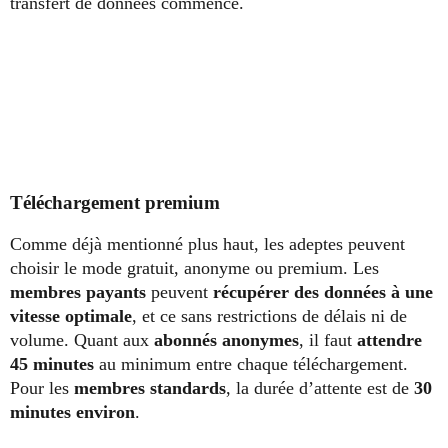
transfert de données commence.
Téléchargement premium
Comme déjà mentionné plus haut, les adeptes peuvent
choisir le mode gratuit, anonyme ou premium. Les
membres payant
s
peuvent
récupérer des données à une
vitesse optimale
, et ce sans restrictions de délais ni de
volume. Quant aux
abonnés anonymes
, il faut
attendre
45 minute
s
au minimum entre chaque téléchargement.
Pour les
membres standards
, la durée d’attente est de
30
minutes environ
.