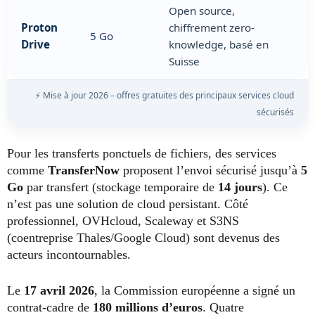
Open source,
Proton
chiffrement zero-
5 Go
Drive
knowledge, basé en
Suisse
⚡ Mise à jour 2026 – offres gratuites des principaux services cloud
sécurisés
Pour les transferts ponctuels de fichiers, des services
comme
TransferNow
proposent l’envoi sécurisé jusqu’à
5
Go
par transfert (stockage temporaire de
14 jours
). Ce
n’est pas une solution de cloud persistant. Côté
professionnel, OVHcloud, Scaleway et S3NS
(coentreprise Thales/Google Cloud) sont devenus des
acteurs incontournables.
Le
17 avril 2026
, la Commission européenne a signé un
contrat-cadre de
180 millions d’euros
. Quatre