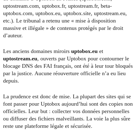
uptostream.com, uptobox.fr, uptostream.fr, beta-
uptobox.com, uptobox.eu, uptobox.site, uptostream.eu,
etc.). Le tribunal a retenu une « mise à disposition
massive et illégale » de contenus protégés par le droit
d’auteur.
Les anciens domaines miroirs
uptobox.eu
et
uptostream.eu
, ouverts par Uptobox pour contourner le
blocage DNS des FAI français, ont été à leur tour bloqués
par la justice. Aucune réouverture officielle n’a eu lieu
depuis.
La prudence est donc de mise. La plupart des sites qui se
font passer pour Uptobox aujourd’hui sont des copies non
officielles. Leur but : collecter vos données personnelles
ou diffuser des fichiers malveillants. La voie la plus sûre
reste une plateforme légale et sécurisée.