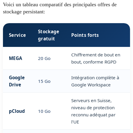
Voici un tableau comparatif des principales offres de
stockage persistant:
Stockage
Service
Points forts
gratuit
Chiffrement de bout en
MEGA
20 Go
bout, conforme RGPD
Google
Intégration complète à
15 Go
Drive
Google Workspace
Serveurs en Suisse,
niveau de protection
pCloud
10 Go
reconnu adéquat par
l’UE