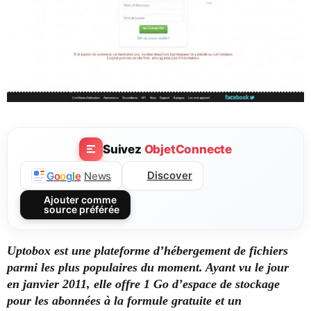
Suivez
ObjetConnecte
Discover
G
o
o
g
l
e
News
Ajouter comme
source préférée
Uptobox est une plateforme d’hébergement de fichiers
parmi les plus populaires du moment. Ayant vu le jour
en janvier 2011, elle offre 1 Go d’espace de stockage
pour les abonnées à la formule gratuite et un