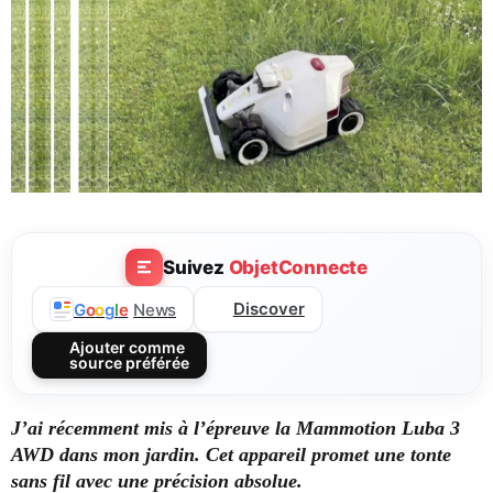
Suivez
ObjetConnecte
Discover
G
o
o
g
l
e
News
Ajouter comme
source préférée
J’ai récemment mis à l’épreuve la Mammotion Luba 3
AWD dans mon jardin. Cet appareil promet une tonte
sans fil avec une précision absolue.