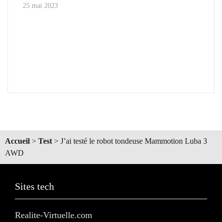
25 mai 2023
Accueil
>
Test
>
J’ai testé le robot tondeuse Mammotion Luba 3
AWD
Sites tech
Realite-Virtuelle.com