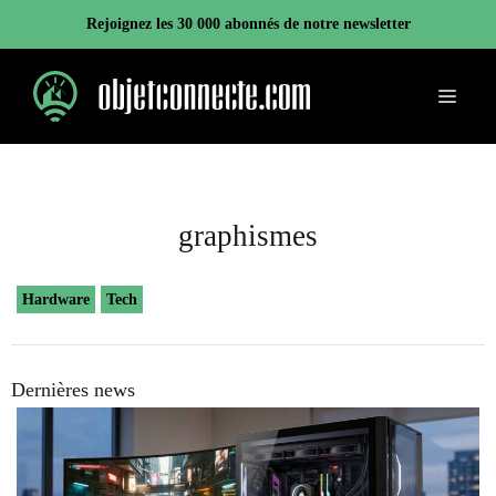
Aller
Rejoignez les 30 000 abonnés de notre newsletter
au
contenu
Menu
graphismes
Hardware
Tech
Dernières news