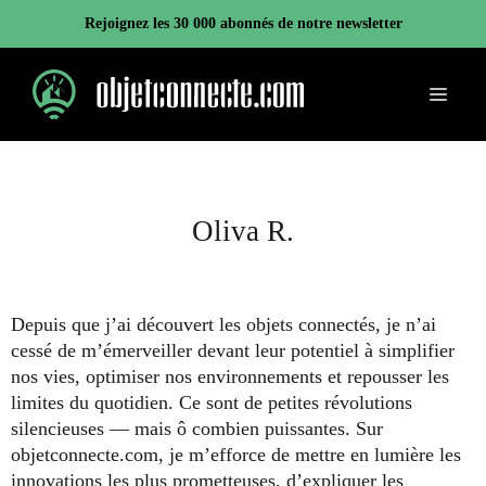
Aller
Rejoignez les 30 000 abonnés de notre newsletter
au
contenu
Menu
Oliva R.
Depuis que j’ai découvert les objets connectés, je n’ai
cessé de m’émerveiller devant leur potentiel à simplifier
nos vies, optimiser nos environnements et repousser les
limites du quotidien. Ce sont de petites révolutions
silencieuses — mais ô combien puissantes. Sur
objetconnecte.com, je m’efforce de mettre en lumière les
innovations les plus prometteuses, d’expliquer les