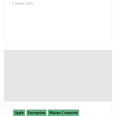
7 janvier 2025
Apple
Entreprises
Maison Connectée