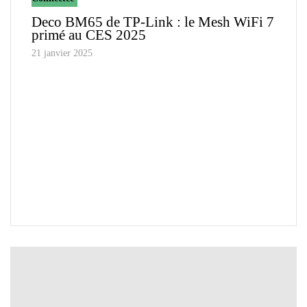
Deco BM65 de TP-Link : le Mesh WiFi 7
primé au CES 2025
21 janvier 2025