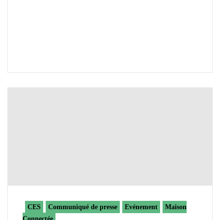
CES
Communiqué de presse
Evénement
Maison
Connectée