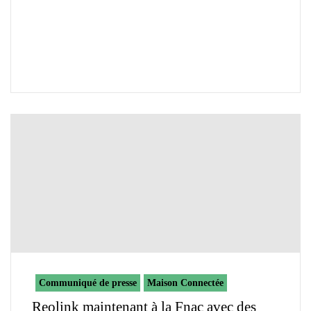
Communiqué de presse
Maison Connectée
Reolink maintenant à la Fnac avec des