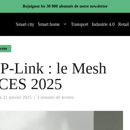
Rejoignez les 30 000 abonnés de notre newsletter
Smart city
Smart home
Transport
Industrie 4.0
Retail
ctée
-Link : le Mesh
 CES 2025
le
21 janvier 2025
|
2 minutes de lecture