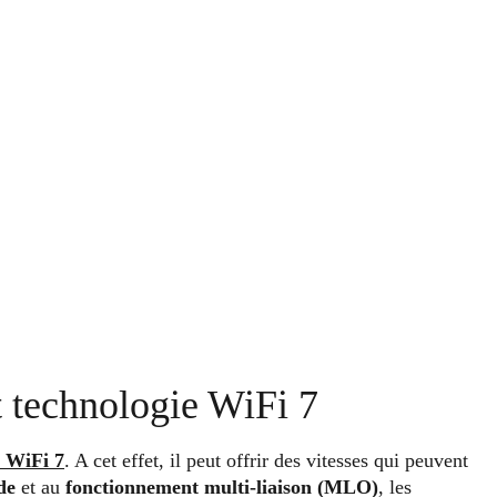
t technologie WiFi 7
u WiFi 7
. A cet effet, il peut offrir des vitesses qui peuvent
de
et au
fonctionnement multi-liaison (MLO)
, les