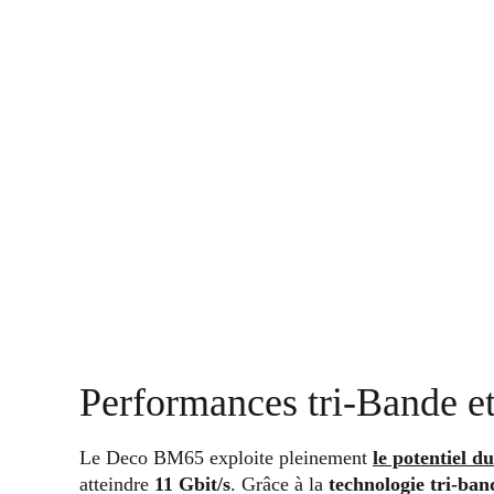
Performances tri-Bande e
Le Deco BM65 exploite pleinement
le potentiel d
atteindre
11 Gbit/s
. Grâce à la
technologie tri-ban