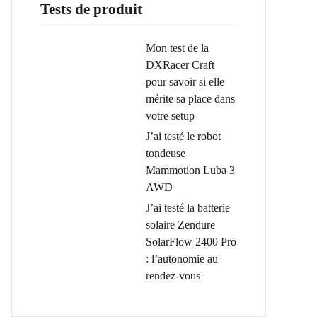
Tests de produit
Mon test de la
DXRacer Craft
pour savoir si elle
mérite sa place dans
votre setup
J’ai testé le robot
tondeuse
Mammotion Luba 3
AWD
J’ai testé la batterie
solaire Zendure
SolarFlow 2400 Pro
: l’autonomie au
rendez-vous