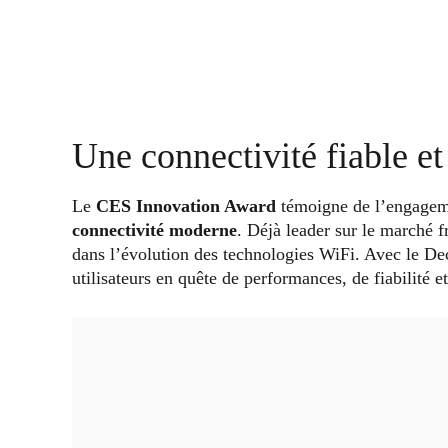
Une connectivité fiable e
Le
CES Innovation Award
témoigne de l’engagem
connectivité moderne
. Déjà leader sur le marché f
dans l’évolution des technologies WiFi. Avec le D
utilisateurs en quête de performances, de fiabilité et