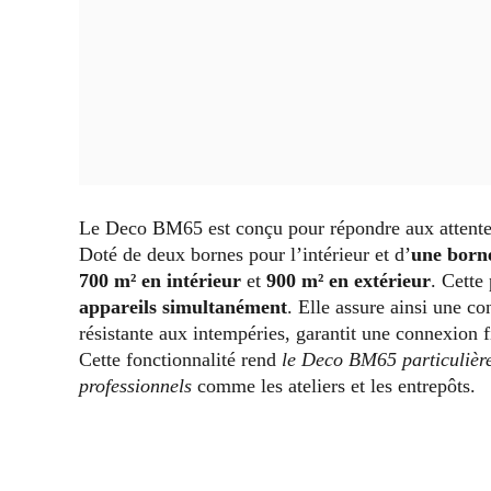
Le Deco BM65 est conçu pour répondre aux attentes 
Doté de deux bornes pour l’intérieur et d’
une borne
700 m² en intérieur
et
900 m² en extérieur
. Cette
appareils simultanément
. Elle assure ainsi une co
résistante aux intempéries, garantit une connexion 
Cette fonctionnalité rend
le Deco BM65 particulière
professionnels
comme les ateliers et les entrepôts.