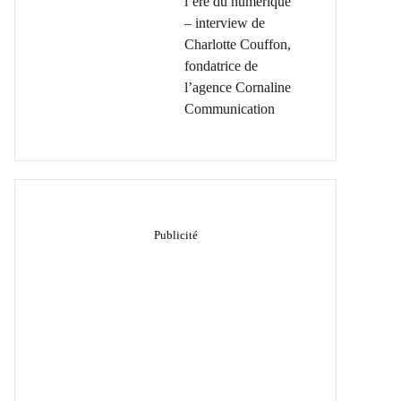
l’ère du numérique
– interview de
Charlotte Couffon,
fondatrice de
l’agence Cornaline
Communication