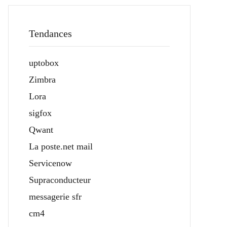
Tendances
uptobox
Zimbra
Lora
sigfox
Qwant
La poste.net mail
Servicenow
Supraconducteur
messagerie sfr
cm4