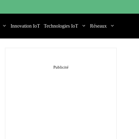
Innovation IoT
Technologies IoT
Réseaux