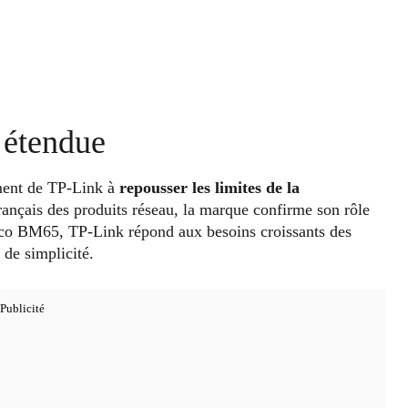
t étendue
ent de TP-Link à
repousser les limites de la
rançais des produits réseau, la marque confirme son rôle
eco BM65, TP-Link répond aux besoins croissants des
 de simplicité.