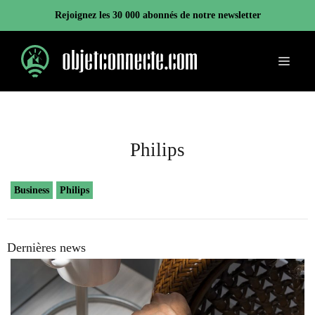
Aller
Rejoignez les 30 000 abonnés de notre newsletter
au
contenu
Menu
Philips
Business
Philips
Dernières news