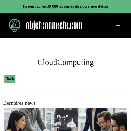
Aller
Rejoignez les 30 000 abonnés de notre newsletter
au
contenu
Menu
CloudComputing
Tech
Dernières news