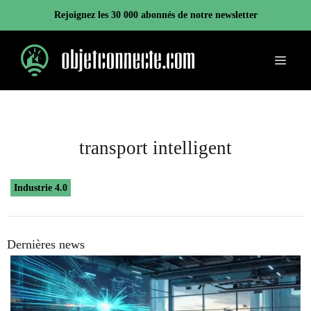
Aller
Rejoignez les 30 000 abonnés de notre newsletter
au
contenu
Menu
transport intelligent
Industrie 4.0
Dernières news