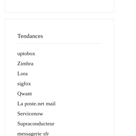
Tendances
uptobox
Zimbra
Lora
sigfox
Qwant
La poste.net mail
Servicenow
Supraconducteur
messagerie sfr