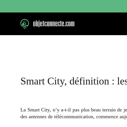
Aller
au
contenu
Smart City, définition : le
La Smart City, n’y a-t-il pas plus beau terrain de 
des antennes de télécommunication, commence aujou