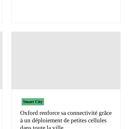
Smart City
Oxford renforce sa connectivité grâce
à un déploiement de petites cellules
dans toute la ville