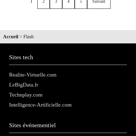
1
2
3
4
5
Suivant
Accueil
>
Flash
Sites tech
Realite-Virtuelle.com
LeBigData.fr
Technplay.com
Intelligence-Artificielle.com
Sites événementiel