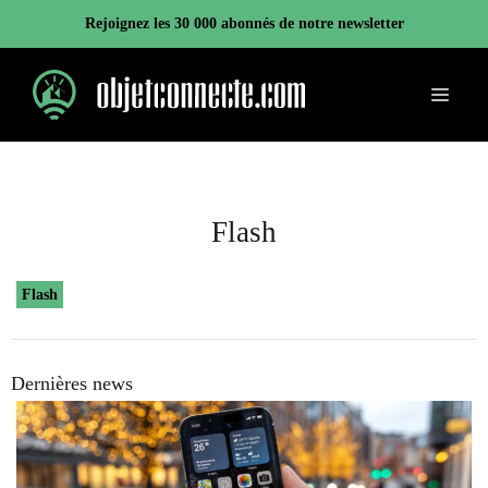
Aller
Rejoignez les 30 000 abonnés de notre newsletter
au
contenu
Menu
Flash
Flash
Dernières news