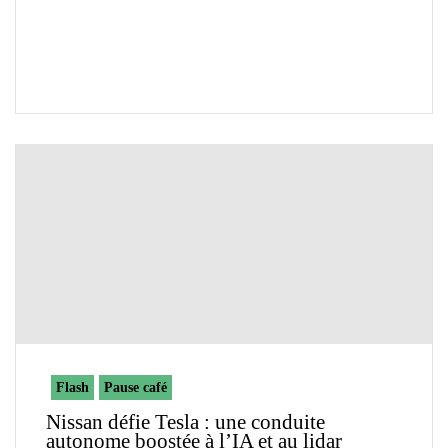
Flash
Pause café
Nissan défie Tesla : une conduite
autonome boostée à l’IA et au lidar