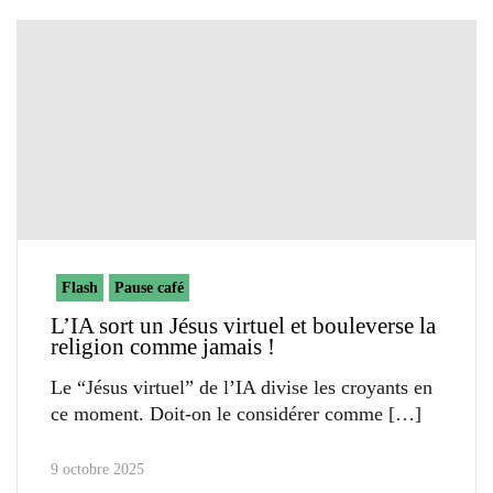
Flash
Pause café
L’IA sort un Jésus virtuel et bouleverse la
religion comme jamais !
Le “Jésus virtuel” de l’IA divise les croyants en
ce moment. Doit-on le considérer comme
9 octobre 2025