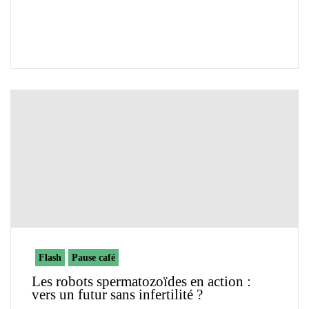
Flash
Pause café
Les robots spermatozoïdes en action :
vers un futur sans infertilité ?