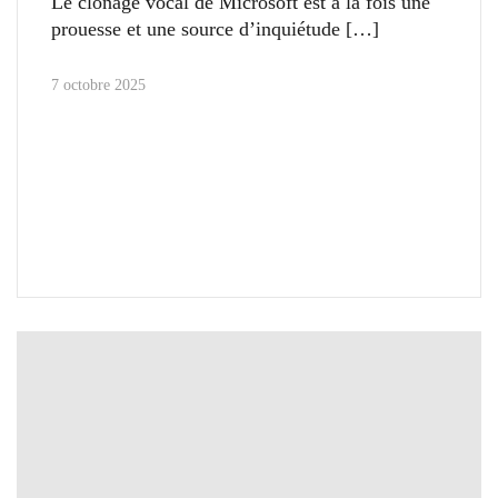
Le clonage vocal de Microsoft est à la fois une
prouesse et une source d’inquiétude
7 octobre 2025