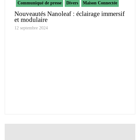
Communiqué de presse
Divers
Maison Connectée
Nouveautés Nanoleaf : éclairage immersif
et modulaire
12 septembre 2024