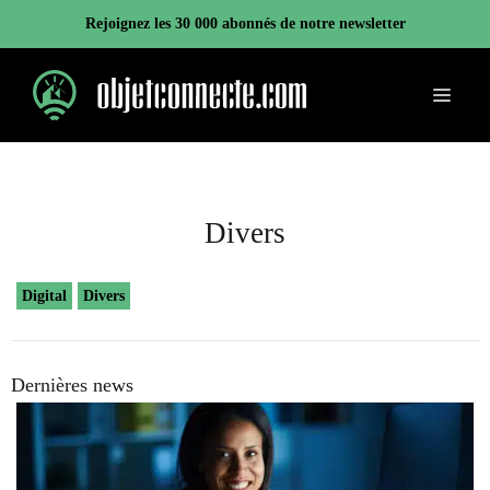
Aller
Rejoignez les 30 000 abonnés de notre newsletter
au
contenu
Menu
Divers
Digital
Divers
Dernières news