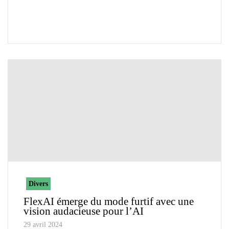
Divers
FlexAI émerge du mode furtif avec une
vision audacieuse pour l’AI
29 avril 2024