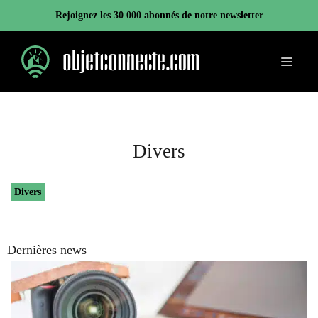
Aller
Rejoignez les 30 000 abonnés de notre newsletter
au
contenu
Menu
Divers
Divers
Dernières news