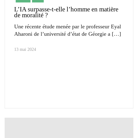
L’IA surpasse-t-elle l’homme en matière
de moralité ?
Une récente étude menée par le professeur Eyal
Aharoni de l’université d’état de Géorgie a
13 mai 2024