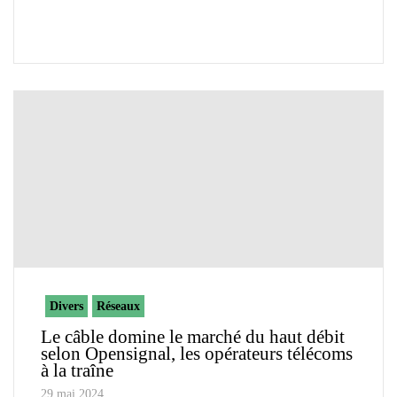
Divers
Réseaux
Le câble domine le marché du haut débit
selon Opensignal, les opérateurs télécoms
à la traîne
29 mai 2024