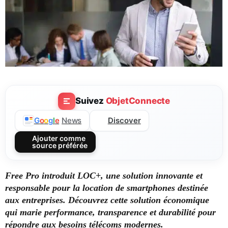
Suivez
ObjetConnecte
Discover
G
o
o
g
l
e
News
Ajouter comme
source préférée
Free Pro introduit LOC+, une solution innovante et
responsable pour la location de smartphones destinée
aux entreprises. Découvrez cette solution économique
qui marie performance, transparence et durabilité pour
répondre aux besoins télécoms modernes.