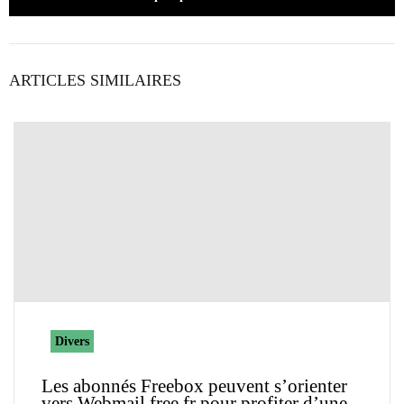
ARTICLES SIMILAIRES
Divers
Les abonnés Freebox peuvent s’orienter
vers Webmail.free.fr pour profiter d’une