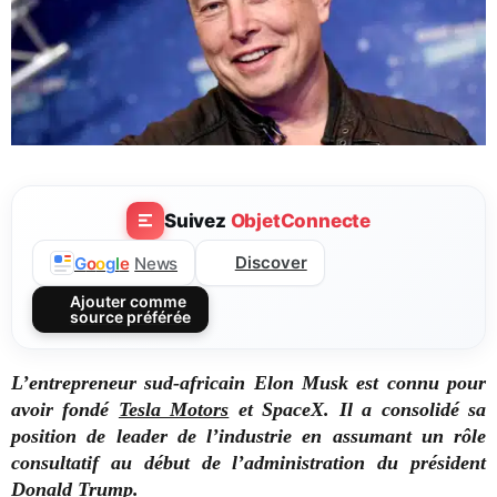
Suivez
ObjetConnecte
Discover
G
o
o
g
l
e
News
Ajouter comme
source préférée
L’entrepreneur sud-africain Elon Musk est connu pour
avoir fondé
Tesla Motors
et SpaceX. Il a consolidé sa
position de leader de l’industrie en assumant un rôle
consultatif au début de l’administration du président
Donald Trump.