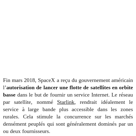
Fin mars 2018, SpaceX a reçu du gouvernement américain
l’
autorisation de lancer une flotte de satellites en orbite
basse
dans le but de fournir un service Internet. Le réseau
par satellite, nommé
Starlink
, rendrait idéalement le
service à large bande plus accessible dans les zones
rurales. Cela stimule la concurrence sur les marchés
densément peuplés qui sont généralement dominés par un
ou deux fournisseurs.