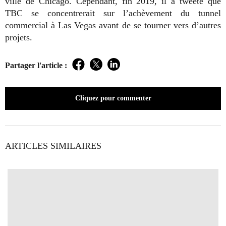
ville de Chicago. Cependant, fin 2019, il a tweeté que
TBC se concentrerait sur l’achèvement du tunnel
commercial à Las Vegas avant de se tourner vers d’autres
projets.
Partager l'article :
Facebook
Twitter
LinkedIn
Cliquez pour commenter
ARTICLES SIMILAIRES