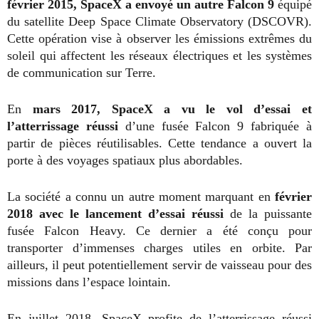
février 2015, SpaceX a envoyé un autre Falcon 9
équipé
du satellite Deep Space Climate Observatory (DSCOVR).
Cette opération vise à observer les émissions extrêmes du
soleil qui affectent les réseaux électriques et les systèmes
de communication sur Terre.
En
mars 2017, SpaceX a vu le vol d’essai et
l’atterrissage réussi
d’une fusée Falcon 9 fabriquée à
partir de pièces réutilisables. Cette tendance a ouvert la
porte à des voyages spatiaux plus abordables.
La société a connu un autre moment marquant en
février
2018 avec le lancement d’essai réussi
de la puissante
fusée Falcon Heavy. Ce dernier a été conçu pour
transporter d’immenses charges utiles en orbite. Par
ailleurs, il peut potentiellement servir de vaisseau pour des
missions dans l’espace lointain.
En juillet 2018, SpaceX profite de l’atterrissage réussi