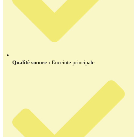
Qualité sonore :
Enceinte principale