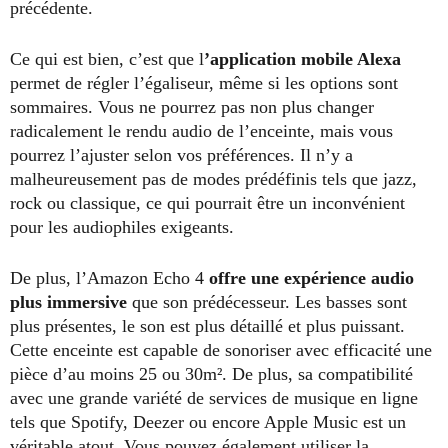
précédente.
Ce qui est bien, c’est que l
’application mobile Alexa
permet de régler l’égaliseur, même si les options sont
sommaires. Vous ne pourrez pas non plus changer
radicalement le rendu audio de l’enceinte, mais vous
pourrez l’ajuster selon vos préférences. Il n’y a
malheureusement pas de modes prédéfinis tels que jazz,
rock ou classique, ce qui pourrait être un inconvénient
pour les audiophiles exigeants.
De plus, l’Amazon Echo 4
offre une expérience audio
plus immersive
que son prédécesseur. Les basses sont
plus présentes, le son est plus détaillé et plus puissant.
Cette enceinte est capable de sonoriser avec efficacité une
pièce d’au moins 25 ou 30m². De plus, sa compatibilité
avec une grande variété de services de musique en ligne
tels que Spotify, Deezer ou encore Apple Music est un
véritable atout. Vous pouvez également utiliser la