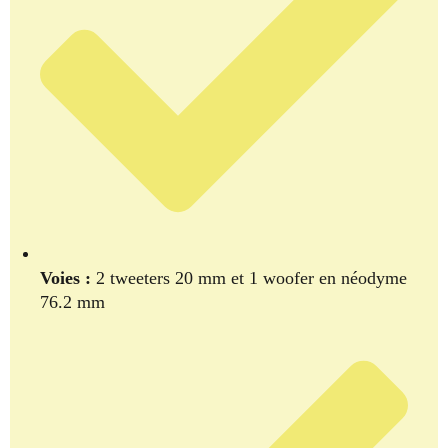
Voies :
2 tweeters 20 mm et 1 woofer en néodyme
76.2 mm