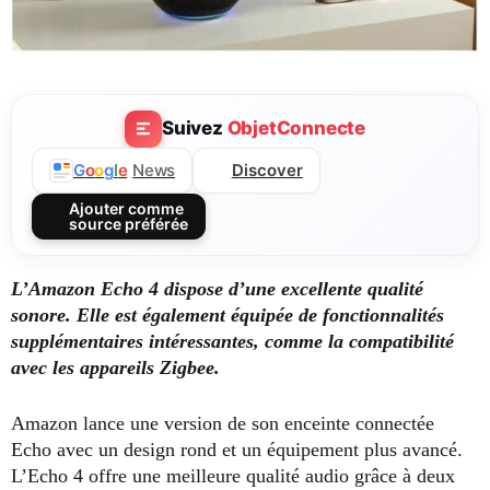
Suivez
ObjetConnecte
Discover
G
o
o
g
l
e
News
Ajouter comme
source préférée
L’Amazon Echo 4 dispose d’une excellente qualité
sonore. Elle est également équipée de fonctionnalités
supplémentaires intéressantes, comme la compatibilité
avec les appareils Zigbee.
Amazon lance une version de son enceinte connectée
Echo avec un design rond et un équipement plus avancé.
L’Echo 4 offre une meilleure qualité audio grâce à deux