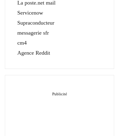
La poste.net mail
Servicenow
Supraconducteur
messagerie sfr
cm4
Agence Reddit