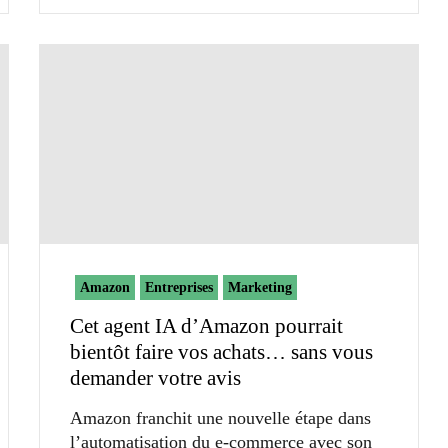
Amazon
Entreprises
Marketing
Cet agent IA d’Amazon pourrait
bientôt faire vos achats… sans vous
demander votre avis
Amazon franchit une nouvelle étape dans
l’automatisation du e-commerce avec son