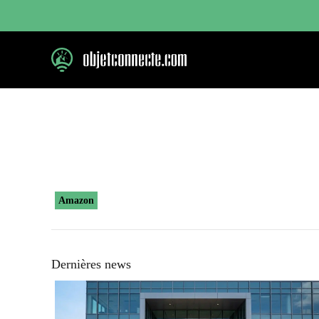
Aller
au
contenu
Amazon
Dernières news