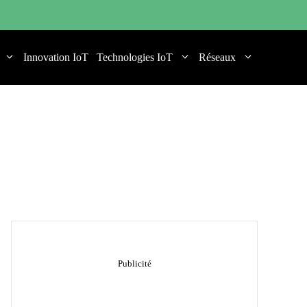
Innovation IoT
Technologies IoT
Réseaux