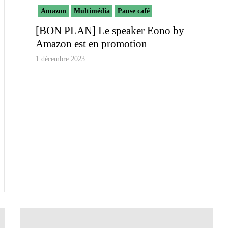
Amazon
Multimédia
Pause café
[BON PLAN] Le speaker Eono by
Amazon est en promotion
1 décembre 2023