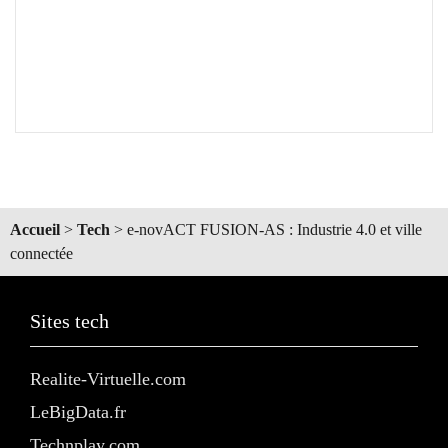
Accueil
>
Tech
>
e-novACT FUSION-AS : Industrie 4.0 et ville
connectée
Sites tech
Realite-Virtuelle.com
LeBigData.fr
Technplay.com