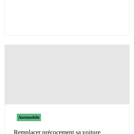
Automobile
Remplacer précocement sa voiture