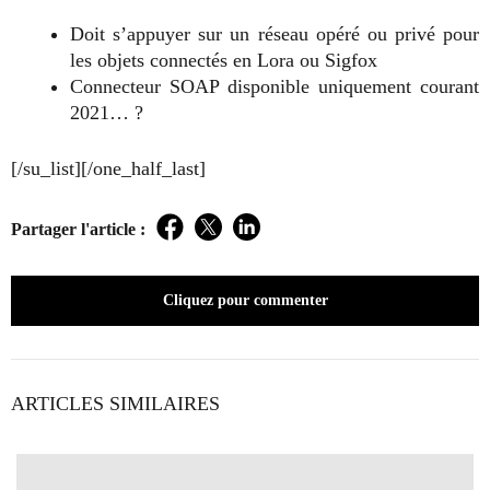
Doit s’appuyer sur un réseau opéré ou privé pour
les objets connectés en Lora ou Sigfox
Connecteur SOAP disponible uniquement courant
2021… ?
[/su_list][/one_half_last]
Partager l'article :
Facebook
Twitter
LinkedIn
Cliquez pour commenter
ARTICLES SIMILAIRES