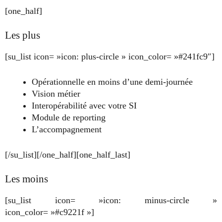
[one_half]
Les plus
[su_list icon= »icon: plus-circle » icon_color= »#241fc9″]
Opérationnelle en moins d’une demi-journée
Vision métier
Interopérabilité avec votre SI
Module de reporting
L’accompagnement
[/su_list][/one_half][one_half_last]
Les moins
[su_list icon= »icon: minus-circle »
icon_color= »#c9221f »]