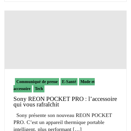
Communiqué de presse
E-Santé
Mode et
accessoire
Tech
Sony REON POCKET PRO : l’accessoire
qui vous rafraîchit
Sony présente son nouveau REON POCKET
PRO. C’est un appareil thermique portable
intelligent, plus performant