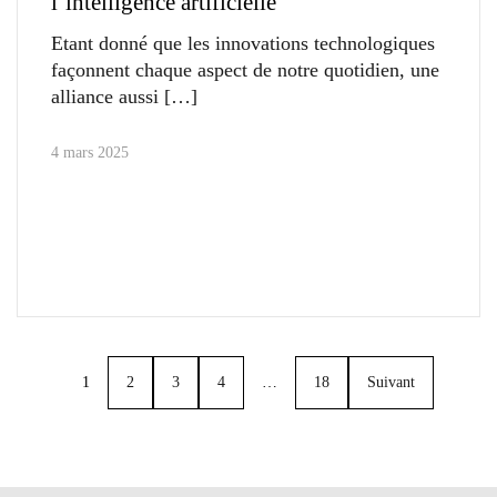
l’intelligence artificielle
Etant donné que les innovations technologiques
façonnent chaque aspect de notre quotidien, une
alliance aussi
4 mars 2025
1
2
3
4
…
18
Suivant