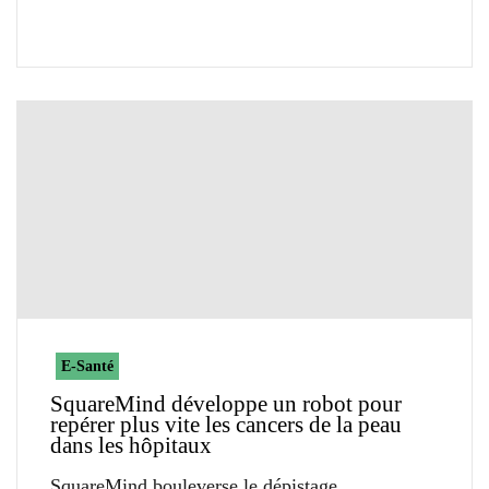
E-Santé
SquareMind développe un robot pour
repérer plus vite les cancers de la peau
dans les hôpitaux
SquareMind bouleverse le dépistage