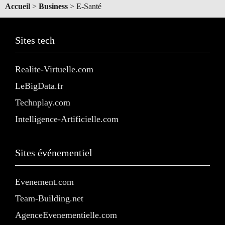
Accueil
>
Business
>
E-Santé
Sites tech
Realite-Virtuelle.com
LeBigData.fr
Technplay.com
Intelligence-Artificielle.com
Sites événementiel
Evenement.com
Team-Building.net
AgenceEvenementielle.com