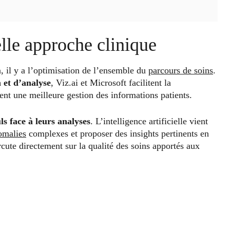
lle approche clinique
n, il y a l’optimisation de l’ensemble du
parcours de soins
.
 et d’analyse
, Viz.ai et Microsoft facilitent la
nt une meilleure gestion des informations patients.
ls face à leurs analyses
. L’intelligence artificielle vient
omalies
complexes et proposer des insights pertinents en
rcute directement sur la qualité des soins apportés aux