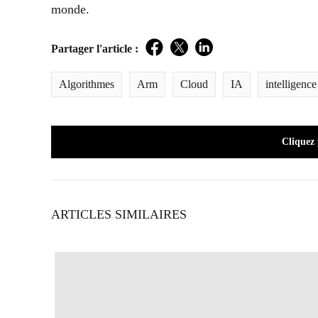
monde.
Partager l'article :
Facebook
Twitter
LinkedIn
Algorithmes
Arm
Cloud
IA
intelligence 
Cliquez
ARTICLES SIMILAIRES