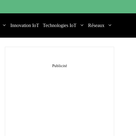
Innovation IoT
Technologies IoT
Réseaux