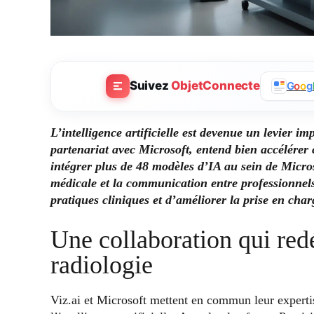
Suivez
ObjetConnecte
G
o
o
g
L’intelligence artificielle est devenue un levier im
partenariat avec Microsoft, entend bien accélérer c
intégrer plus de 48 modèles d’IA au sein de Micro
médicale et la communication entre professionnels
pratiques cliniques et d’améliorer la prise en char
Une collaboration qui redé
radiologie
Viz.ai et Microsoft mettent en commun leur expertis