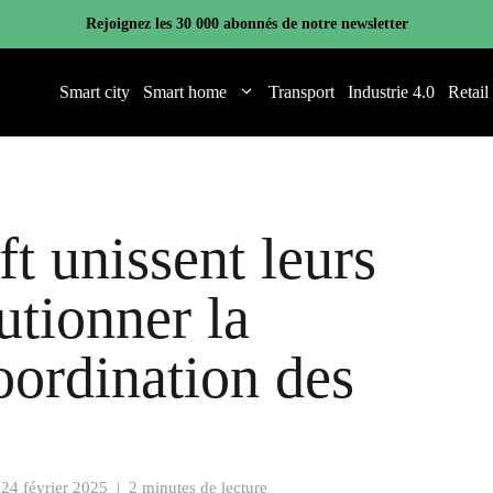
Rejoignez les 30 000 abonnés de notre newsletter
Smart city
Smart home
Transport
Industrie 4.0
Retail
ft unissent leurs
utionner la
coordination des
e
24 février 2025
|
2 minutes de lecture