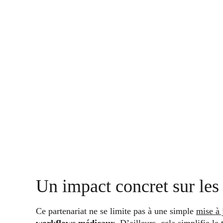
Un impact concret sur les
Ce partenariat ne se limite pas à une simple
mise à 
workflows médicaux
. D’ailleurs, cela simplifie le