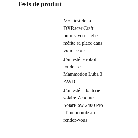
Tests de produit
Mon test de la
DXRacer Craft
pour savoir si elle
mérite sa place dans
votre setup
J’ai testé le robot
tondeuse
Mammotion Luba 3
AWD
J’ai testé la batterie
solaire Zendure
SolarFlow 2400 Pro
: l’autonomie au
rendez-vous