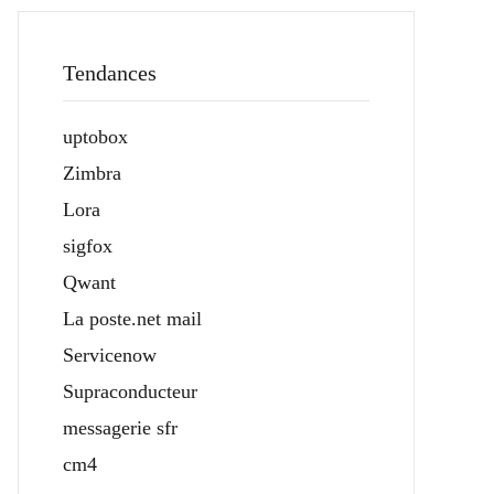
Tendances
uptobox
Zimbra
Lora
sigfox
Qwant
La poste.net mail
Servicenow
Supraconducteur
messagerie sfr
cm4