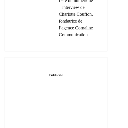
l’ère du numérique
– interview de
Charlotte Couffon,
fondatrice de
l’agence Cornaline
Communication