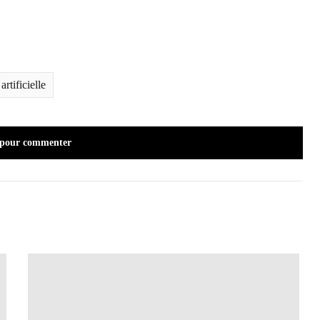
artificielle
 pour commenter