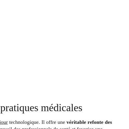
 pratiques médicales
jour
technologique. Il offre une
véritable refonte des
 travail des professionnels de santé et favorise une