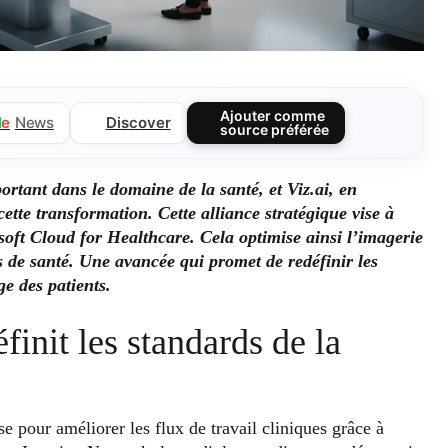
Ajouter comme
Discover
l
e
News
source préférée
portant dans le domaine de la santé, et Viz.ai, en
ette transformation. Cette alliance stratégique vise à
soft Cloud for Healthcare. Cela optimise ainsi l’imagerie
 de santé. Une avancée qui promet de redéfinir les
ge des patients.
finit les standards de la
e pour améliorer les flux de travail cliniques grâce à