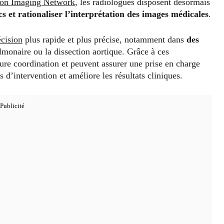
ion Imaging Network
, les radiologues disposent désormais
cs et rationaliser l’interprétation des images médicales
.
écision
plus rapide et plus précise, notamment dans
des
lmonaire ou la dissection aortique. Grâce à ces
ure coordination et peuvent assurer une prise en charge
is d’intervention et améliore les résultats cliniques.