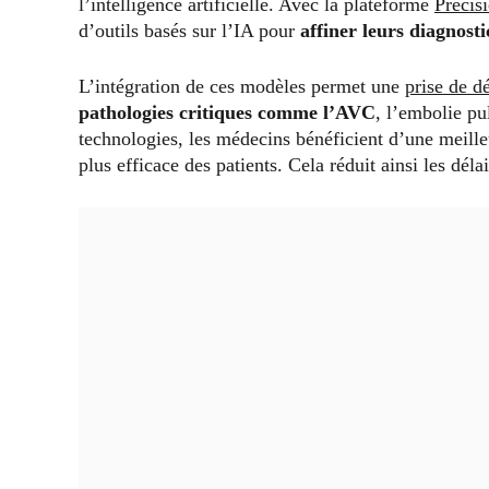
l’intelligence artificielle. Avec la plateforme
Precis
d’outils basés sur l’IA pour
affiner leurs diagnosti
L’intégration de ces modèles permet une
prise de d
pathologies critiques comme l’AVC
, l’embolie pu
technologies, les médecins bénéficient d’une meille
plus efficace des patients. Cela réduit ainsi les déla