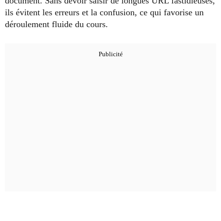
document. Sans devoir saisir de longues URL fastidieuses,
ils évitent les erreurs et la confusion, ce qui favorise un
déroulement fluide du cours.