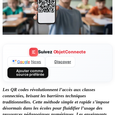
Suivez
ObjetConnecte
Discover
G
o
o
g
l
e
News
Ajouter comme
source préférée
Les QR codes révolutionnent l’accès aux classes
connectées, brisant les barrières techniques
traditionnelles. Cette méthode simple et rapide s’impose
désormais dans les écoles pour fluidifier l’usage des
ressources pédagogiques numériques. Les enseignants