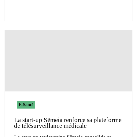
E-Santé
La start-up Sêmeia renforce sa plateforme
de télésurveillance médicale
La start-up toulousaine Sêmeia consolide sa