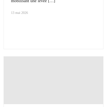
mobilisant une levée
13 mai 2026