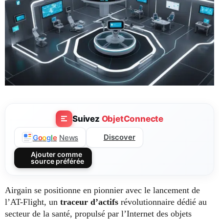
Suivez
ObjetConnecte
Discover
G
o
o
g
l
e
News
Ajouter comme
source préférée
Airgain se positionne en pionnier avec le lancement de
l’AT-Flight, un
traceur d’actifs
révolutionnaire dédié au
secteur de la santé, propulsé par l’Internet des objets