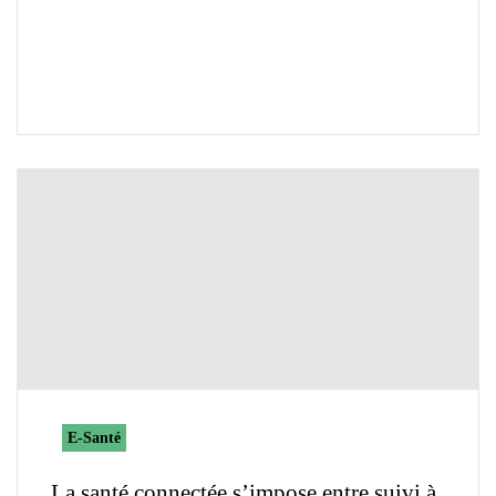
E-Santé
La santé connectée s’impose entre suivi à