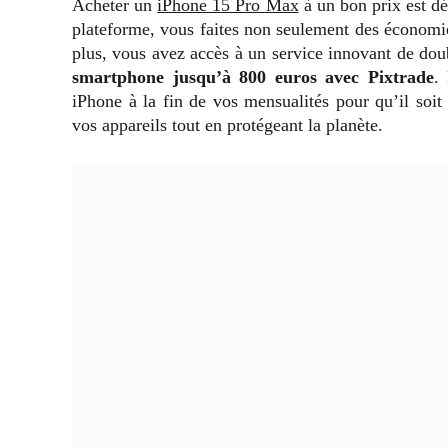
Acheter un
iPhone 15 Pro Max
à un bon prix est dé
plateforme, vous faites non seulement des économie
plus, vous avez accès à un service innovant de d
smartphone jusqu’à 800 euros avec Pixtrade
.
iPhone à la fin de vos mensualités pour qu’il soit
vos appareils tout en protégeant la planète.