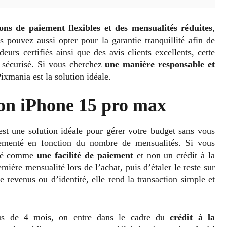
ons de paiement flexibles et des mensualités réduites
,
pouvez aussi opter pour la garantie tranquillité afin de
rs certifiés ainsi que des avis clients excellents, cette
t sécurisé. Si vous cherchez
une manière responsable et
Pixmania est la solution idéale.
son iPhone 15 pro max
st une solution idéale pour gérer votre budget sans vous
lementé en fonction du nombre de mensualités. Si vous
déré comme
une facilité de paiement
et non un crédit à la
ière mensualité lors de l’achat, puis d’étaler le reste sur
de revenus ou d’identité, elle rend la transaction simple et
lus de 4 mois, on entre dans le cadre du
crédit à la