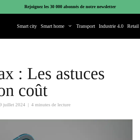
Rejoignez les 30 000 abonnés de notre newsletter
Smart city
Smart home
Transport
Industrie 4.0
Retail
x : Les astuces
on coût
9 juillet 2024
|
4 minutes de lecture