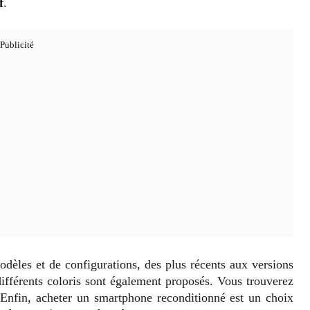
f
.
èles et de configurations, des plus récents aux versions
différents coloris sont également proposés. Vous trouverez
 Enfin, acheter un smartphone reconditionné est un choix