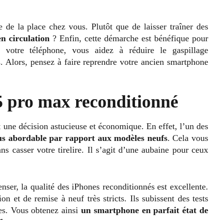
 de la place chez vous. Plutôt que de laisser traîner des
en circulation
? Enfin, cette démarche est bénéfique pour
 votre téléphone, vous aidez à réduire le gaspillage
es. Alors, pensez à faire reprendre votre ancien smartphone
5 pro max reconditionné
une décision astucieuse et économique. En effet, l’un des
us abordable par rapport aux modèles neufs
. Cela vous
s casser votre tirelire. Il s’agit d’une aubaine pour ceux
enser, la qualité des iPhones reconditionnés est excellente.
n et de remise à neuf très stricts. Ils subissent des tests
es. Vous obtenez ainsi
un smartphone en parfait état de