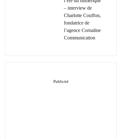
l’ère du numérique
– interview de
Charlotte Couffon,
fondatrice de
l’agence Cornaline
Communication