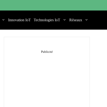
Innovation IoT
Technologies IoT
Réseaux