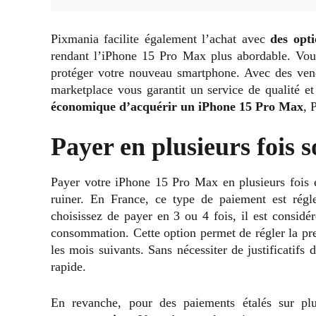
Pixmania facilite également l’achat avec
des opti
rendant l’iPhone 15 Pro Max plus abordable. Vous 
protéger votre nouveau smartphone. Avec des vendeu
marketplace vous garantit un service de qualité e
économique d’acquérir un iPhone 15 Pro Max
, 
Payer en plusieurs fois 
Payer votre iPhone 15 Pro Max en plusieurs fois e
ruiner. En France, ce type de paiement est rég
choisissez de payer en 3 ou 4 fois, il est consi
consommation. Cette option permet de régler la prem
les mois suivants. Sans nécessiter de justificatifs 
rapide.
En revanche, pour des paiements étalés sur p