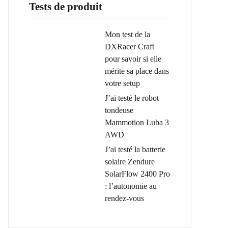
Tests de produit
Mon test de la
DXRacer Craft
pour savoir si elle
mérite sa place dans
votre setup
J’ai testé le robot
tondeuse
Mammotion Luba 3
AWD
J’ai testé la batterie
solaire Zendure
SolarFlow 2400 Pro
: l’autonomie au
rendez-vous