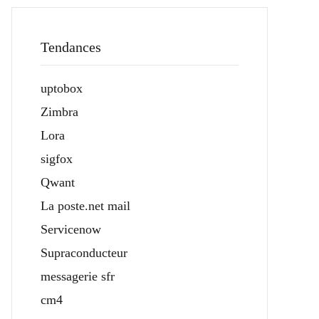
Tendances
uptobox
Zimbra
Lora
sigfox
Qwant
La poste.net mail
Servicenow
Supraconducteur
messagerie sfr
cm4