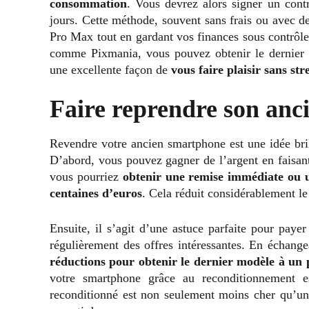
consommation
. Vous devrez alors signer un contr
jours. Cette méthode, souvent sans frais ou avec de
Pro Max tout en gardant vos finances sous contrôle.
comme Pixmania, vous pouvez obtenir le dernier m
une excellente façon de
vous faire plaisir sans st
Faire reprendre son anc
Revendre votre ancien smartphone est une idée bril
D’abord, vous pouvez gagner de l’argent en faisant
vous pourriez
obtenir une remise immédiate ou u
centaines d’euros
. Cela réduit considérablement l
Ensuite, il s’agit d’une astuce parfaite pour pa
régulièrement des offres intéressantes. En échang
réductions pour obtenir le dernier modèle à un 
votre smartphone grâce au reconditionnement e
reconditionné est non seulement moins cher qu’un n