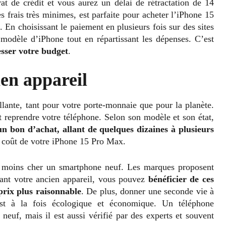
at de crédit et vous aurez un délai de rétractation de 14
s frais très minimes, est parfaite pour acheter l’iPhone 15
 En choisissant le paiement en plusieurs fois sur des sites
odèle d’iPhone tout en répartissant les dépenses. C’est
resser votre budget
.
ien appareil
lante, tant pour votre porte-monnaie que pour la planète.
 reprendre votre téléphone. Selon son modèle et son état,
n bon d’achat, allant de quelques dizaines à plusieurs
e coût de votre iPhone 15 Pro Max.
yer moins cher un smartphone neuf. Les marques proposent
eant votre ancien appareil, vous pouvez
bénéficier de ces
prix plus raisonnable
. De plus, donner une seconde vie à
st à la fois écologique et économique. Un téléphone
euf, mais il est aussi vérifié par des experts et souvent