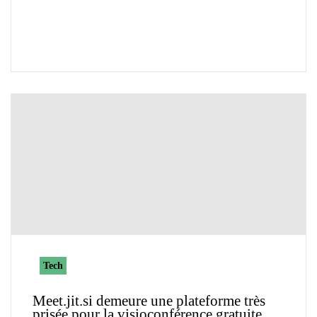
Tech
Meet.jit.si demeure une plateforme très
prisée pour la visioconférence gratuite