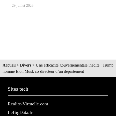
29 juillet 2026
Accueil
>
Divers
>
Une efficacité gouvernementale inédite : Trump
nomme Elon Musk co-directeur d’un département
Sites tech
Realite-Virtuelle.com
LeBigData.fr