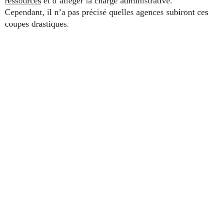
ressources
et d’alléger la charge administrative.
Cependant, il n’a pas précisé quelles agences subiront ces
coupes drastiques.