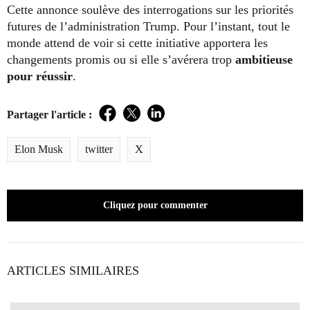
Cette annonce soulève des interrogations sur les priorités
futures de l’administration Trump. Pour l’instant, tout le
monde attend de voir si cette initiative apportera les
changements promis ou si elle s’avérera trop
ambitieuse
pour réussir
.
Partager l'article :
Facebook
Twitter
LinkedIn
Elon Musk
twitter
X
Cliquez pour commenter
ARTICLES SIMILAIRES