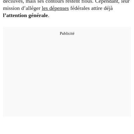
décisives, mais ses contours restent flous. Cependant, leur
mission d’alléger
les dépenses
fédérales attire déjà
l’attention générale
.