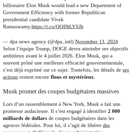
billionaire Elon Musk would lead a new Department of
Government Efficiency with former Republican
presidential candidate Vivek
Ramaswamy.
https://t.co/QOI9tLYSJh
— dpa news agency (@dpa_intl)
November 13, 2024
Selon l’équipe Trump, DOGE devra atteindre ses objectifs
ambitieux avant le 4 juillet 2026. Elon Musk, qui a
souvent prôné une meilleure efficacité gouvernementale,
s’est déjà exprimé sur ce sujet. Toutefois, les détails de
ses
actions
restent encore
flous et mystérieux
.
Musk promet des coupes budgétaires massives
Lors d’un rassemblement à New York, Musk a fait une
promesse audacieuse. Il s’est engagé à identifier
2 000
milliards de dollars
de coupes budgétaires dans les
agences fédérales. Pour lui, il s’agit de libérer
des