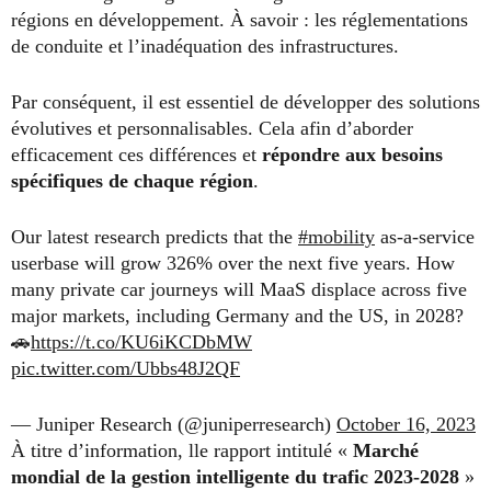
régions en développement. À savoir : les réglementations
de conduite et l’inadéquation des infrastructures.
Par conséquent, il est essentiel de développer des solutions
évolutives et personnalisables. Cela afin d’aborder
efficacement ces différences et
répondre aux besoins
spécifiques de chaque région
.
Our latest research predicts that the
#mobility
as-a-service
userbase will grow 326% over the next five years. How
many private car journeys will MaaS displace across five
major markets, including Germany and the US, in 2028?
🚗
https://t.co/KU6iKCDbMW
pic.twitter.com/Ubbs48J2QF
— Juniper Research (@juniperresearch)
October 16, 2023
À titre d’information, lle rapport intitulé «
Marché
mondial de la gestion intelligente du trafic 2023-2028
»