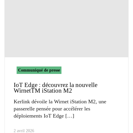
Communiqué de presse
IoT Edge : découvrez la nouvelle
WirnetTM iStation M2
Kerlink dévoile la Wirnet iStation M2, une
passerelle pensée pour accélérer les
déploiements IoT Edge
2 avril 2026