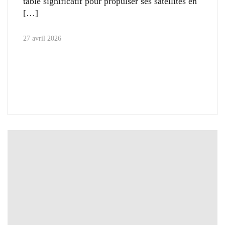
table significatif pour propulser ses satellites en
27 avril 2026