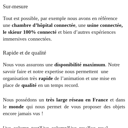
Sur-mesure
Tout est possible, par exemple nous avons en référence
une
chambre d’hôpital
connectée
, une
usine
connectée,
le skieur 100% connecté
et bien d’autres expériences
immersives connectées.
Rapide et de qualité
Nous vous assurons une
disponibilité maximum
. Notre
savoir faire et notre expertise nous permettent une
organisation très
rapide
de l’animation et une mise en
place de
qualité
en un temps record.
Nous possédons un
très large réseau en France
et dans
le
monde
qui nous permet de vous proposer des objets
encore jamais vus !
[/vc_column_text][/vc_column][/vc_row][vc_row]