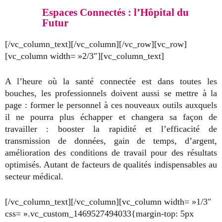
Espaces Connectés : l’Hôpital du
Futur
[/vc_column_text][/vc_column][/vc_row][vc_row]
[vc_column width= »2/3″][vc_column_text]
A l’heure où la santé connectée est dans toutes les
bouches, les professionnels doivent aussi se mettre à la
page : former le personnel à ces nouveaux outils auxquels
il ne pourra plus échapper et changera sa façon de
travailler : booster la rapidité et l’efficacité de
transmission de données, gain de temps, d’argent,
amélioration des conditions de travail pour des résultats
optimisés. Autant de facteurs de qualités indispensables au
secteur médical.
[/vc_column_text][/vc_column][vc_column width= »1/3″
css= ».vc_custom_1469527494033{margin-top: 5px