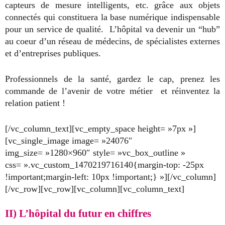
capteurs de mesure intelligents, etc. grâce aux objets
connectés qui constituera la base numérique indispensable
pour un service de qualité. L’hôpital va devenir un “hub”
au coeur d’un réseau de médecins, de spécialistes externes
et d’entreprises publiques.
Professionnels de la santé, gardez le cap, prenez les
commande de l’avenir de votre métier et réinventez la
relation patient !
[/vc_column_text][vc_empty_space height= »7px »]
[vc_single_image image= »24076″
img_size= »1280×960″ style= »vc_box_outline »
css= ».vc_custom_1470219716140{margin-top: -25px
!important;margin-left: 10px !important;} »][/vc_column]
[/vc_row][vc_row][vc_column][vc_column_text]
II) L’hôpital du futur en chiffres