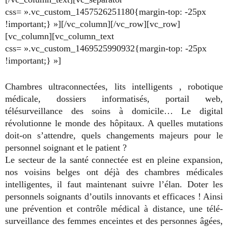
css= ».vc_custom_1457526251180{margin-top: -25px
!important;} »][/vc_column][/vc_row][vc_row]
[vc_column][vc_column_text
css= ».vc_custom_1469525990932{margin-top: -25px
!important;} »]
Chambres ultraconnectées, lits intelligents , robotique
médicale, dossiers informatisés,
portail web
,
télésurveillance des soins à domicile… Le digital
révolutionne le monde des hôpitaux. A quelles mutations
doit-on s’attendre, quels changements majeurs pour le
personnel soignant et le patient ?
Le secteur de la santé connectée est en pleine expansion,
nos voisins belges ont déjà des chambres médicales
intelligentes, il faut maintenant suivre l’élan. Doter les
personnels soignants d’outils innovants et efficaces ! Ainsi
une prévention et contrôle médical à distance, une télé-
surveillance des femmes enceintes et des personnes âgées,