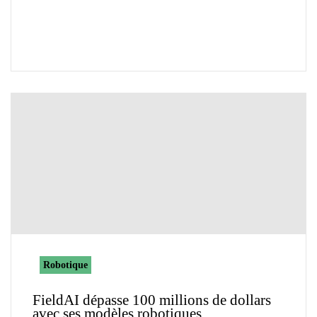
Robotique
FieldAI dépasse 100 millions de dollars
avec ses modèles robotiques