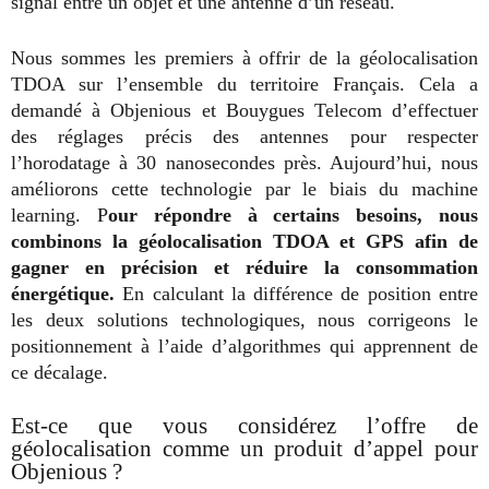
signal entre un objet et une antenne d’un réseau.
Nous sommes les premiers à offrir de la géolocalisation
TDOA sur l’ensemble du territoire Français. Cela a
demandé à Objenious et Bouygues Telecom d’effectuer
des réglages précis des antennes pour respecter
l’horodatage à 30 nanosecondes près. Aujourd’hui, nous
améliorons cette technologie par le biais du machine
learning. P
our répondre à certains besoins, nous
combinons la géolocalisation TDOA et GPS afin de
gagner en précision et réduire la consommation
énergétique.
En calculant la différence de position entre
les deux solutions technologiques, nous corrigeons le
positionnement à l’aide d’algorithmes qui apprennent de
ce décalage.
Est-ce que vous considérez l’offre de
géolocalisation comme un produit d’appel pour
Objenious ?