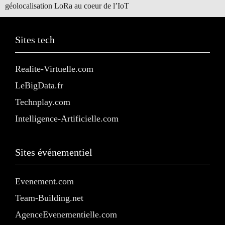
géolocalisation LoRa au coeur de l’IoT
Sites tech
Realite-Virtuelle.com
LeBigData.fr
Technplay.com
Intelligence-Artificielle.com
Sites événementiel
Evenement.com
Team-Building.net
AgenceEvenementielle.com