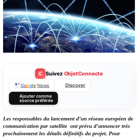
Suivez
ObjetConnecte
Discover
G
o
o
g
l
e
News
Ajouter comme
source préférée
Les responsables du lancement d’un réseau européen de
communication par satellite ont prévu d’annoncer très
prochainement les détails définitifs du projet. Pour