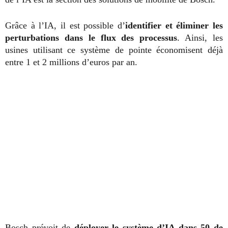
Grâce à l’IA, il est possible d’
identifier et éliminer les
perturbations dans le flux des processus
. Ainsi, les
usines utilisant ce système de pointe économisent déjà
entre 1 et 2 millions d’euros par an.
Bosch prévoit de
déployer le système d’IA dans 50 de