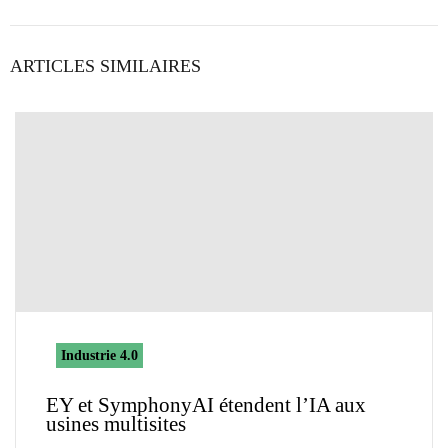
ARTICLES SIMILAIRES
Industrie 4.0
EY et SymphonyAI étendent l’IA aux
usines multisites