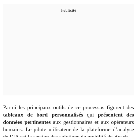
Parmi les principaux outils de ce processus figurent des
tableaux de bord personnalisés
qui
présentent des
données pertinentes
aux gestionnaires et aux opérateurs
humains. Le pilote utilisateur de la plateforme d’analyse
de l’IA est la section des solutions de mobilité de Bosch.