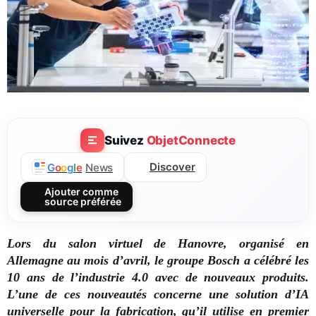
Suivez
ObjetConnecte
Discover
G
o
o
g
l
e
News
Ajouter comme
source préférée
Lors du salon virtuel de Hanovre, organisé en
Allemagne au mois d’avril, le groupe Bosch a célébré les
10 ans de l’industrie 4.0 avec de nouveaux produits.
L’une de ces nouveautés concerne une solution d’IA
universelle pour la fabrication, qu’il utilise en premier