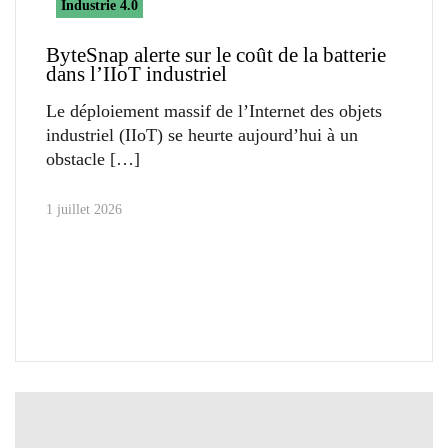
Industrie 4.0
ByteSnap alerte sur le coût de la batterie
dans l’IIoT industriel
Le déploiement massif de l’Internet des objets
industriel (IIoT) se heurte aujourd’hui à un
obstacle
1 juillet 2026