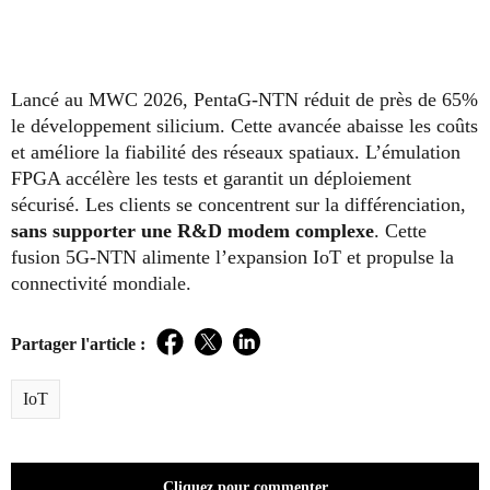
Lancé au MWC 2026, PentaG-NTN réduit de près de 65%
le développement silicium. Cette avancée abaisse les coûts
et améliore la fiabilité des réseaux spatiaux. L’émulation
FPGA accélère les tests et garantit un déploiement
sécurisé. Les clients se concentrent sur la différenciation,
sans supporter une R&D modem complexe
. Cette
fusion 5G-NTN alimente l’expansion IoT et propulse la
connectivité mondiale.
Partager l'article :
Facebook
Twitter
LinkedIn
IoT
Cliquez pour commenter