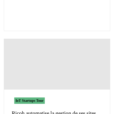
IoT Startups Tour
Ricoh automatise la gestion de ses sites