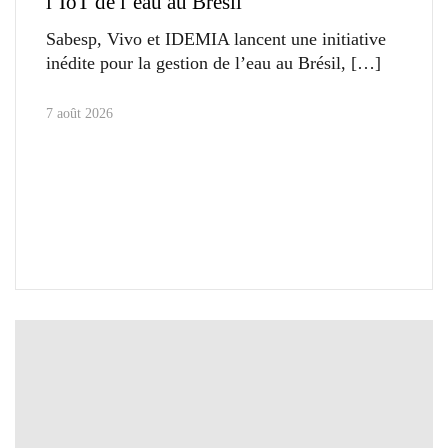
l’IoT de l’eau au Brésil
Sabesp, Vivo et IDEMIA lancent une initiative
inédite pour la gestion de l’eau au Brésil,
7 août 2026