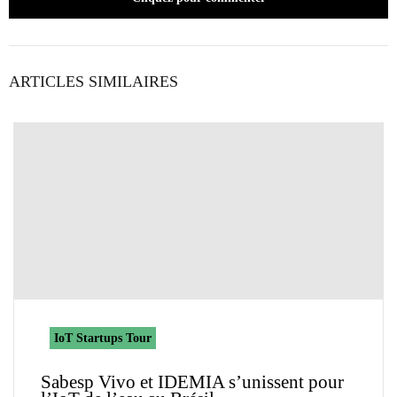
ARTICLES SIMILAIRES
IoT Startups Tour
Sabesp Vivo et IDEMIA s’unissent pour