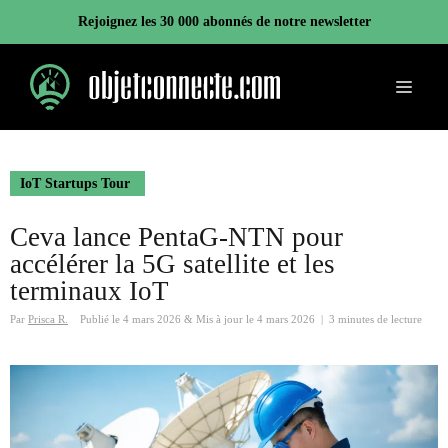
Aller
Rejoignez les 30 000 abonnés de notre newsletter
au
contenu
Menu
IoT Startups Tour
Ceva lance PentaG-NTN pour
accélérer la 5G satellite et les
terminaux IoT
Par
Prisca R.
Publié le
4 mars 2026
&
Mis à jour le
4 mars 2026
|
3 minutes de lecture