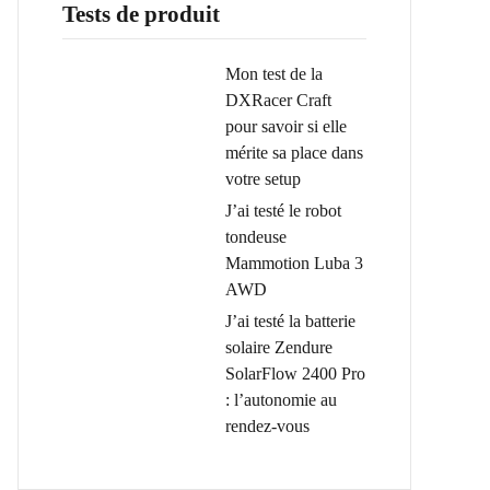
Tests de produit
Mon test de la
DXRacer Craft
pour savoir si elle
mérite sa place dans
votre setup
J’ai testé le robot
tondeuse
Mammotion Luba 3
AWD
J’ai testé la batterie
solaire Zendure
SolarFlow 2400 Pro
: l’autonomie au
rendez-vous