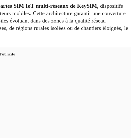
cartes SIM IoT multi-réseaux de KeySIM
, dispositifs
eurs mobiles. Cette architecture garantit une couverture
biles évoluant dans des zones à la qualité réseau
ses, de régions rurales isolées ou de chantiers éloignés, le