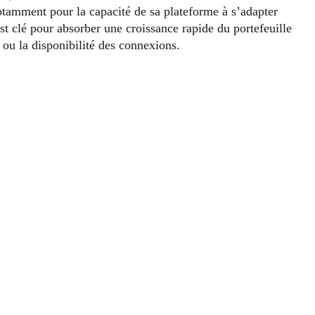
tamment pour la capacité de sa plateforme à s’adapter
est clé pour absorber une croissance rapide du portefeuille
 ou la disponibilité des connexions.