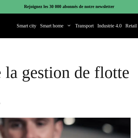
Rejoignez les 30 000 abonnés de notre newsletter
Smart city
Smart home
Transport
Industrie 4.0
Retail
a gestion de flotte
e