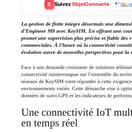
Suivez
ObjetConnecte
G
o
o
g
La gestion de flotte intègre désormais une dimens
d’Engineer M8 avec KeySIM. En offrant une couver
promet une supervision plus précise et fiable des v
commerciales. À l’heure où la connectivité constit
évolution ouvre de nouvelles perspectives pour la sé
Face à une demande croissante de solutions téléma
connectivité ininterrompue sur l’ensemble du territo
réseaux de KeySIM vient répondre à cette exigence, 
environnements variés. Cette démarche vise à optimi
données de suivi GPS et les indicateurs de perform
Une connectivité IoT mul
en temps réel