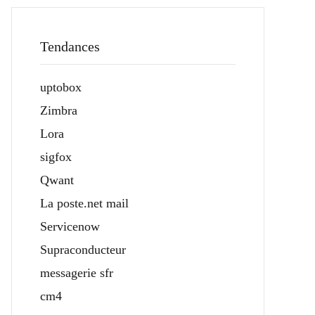
Tendances
uptobox
Zimbra
Lora
sigfox
Qwant
La poste.net mail
Servicenow
Supraconducteur
messagerie sfr
cm4