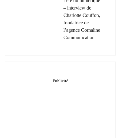
l’ère du numérique
– interview de
Charlotte Couffon,
fondatrice de
l’agence Cornaline
Communication