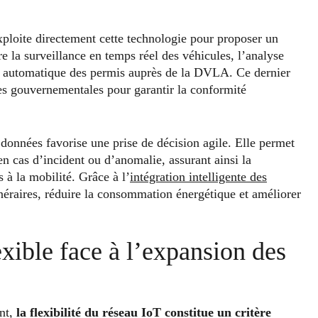
loite directement cette technologie pour proposer un
re la surveillance en temps réel des véhicules, l’analyse
on automatique des permis auprès de la DVLA. Ce dernier
ées gouvernementales pour garantir la conformité
données favorise une prise de décision agile. Elle permet
en cas d’incident ou d’anomalie, assurant ainsi la
s à la mobilité. Grâce à l’
intégration intelligente des
tinéraires, réduire la consommation énergétique et améliorer
xible face à l’expansion des
ent,
la flexibilité du réseau IoT constitue un critère