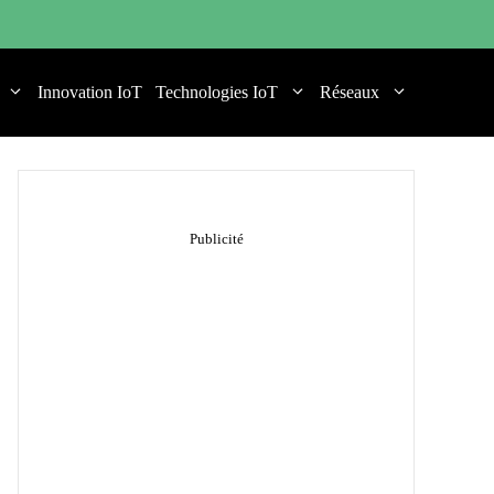
Innovation IoT
Technologies IoT
Réseaux