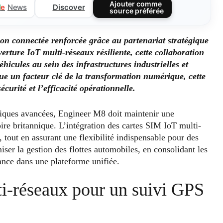
Ajouter comme
Discover
l
e
News
source préférée
ion connectée renforcée grâce au partenariat stratégique
ture IoT multi-réseaux résiliente, cette collaboration
éhicules au sein des infrastructures industrielles et
ue un facteur clé de la transformation numérique, cette
curité et l’efficacité opérationnelle.
tiques avancées, Engineer M8 doit maintenir une
ire britannique. L’intégration des cartes SIM IoT multi-
tout en assurant une flexibilité indispensable pour des
ser la gestion des flottes automobiles, en consolidant les
ance dans une plateforme unifiée.
ti-réseaux pour un suivi GPS