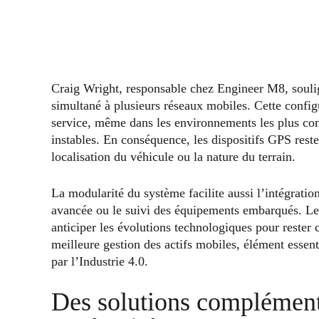
Craig Wright, responsable chez Engineer M8, soulig
simultané à plusieurs réseaux mobiles. Cette configu
service, même dans les environnements les plus co
instables. En conséquence, les dispositifs GPS rest
localisation du véhicule ou la nature du terrain.
La modularité du système facilite aussi l’intégration
avancée ou le suivi des équipements embarqués. Les 
anticiper les évolutions technologiques pour reste
meilleure gestion des actifs mobiles, élément essent
par l’Industrie 4.0.
Des solutions complémenta