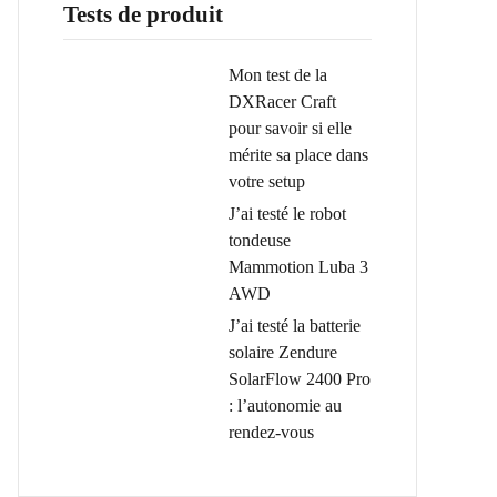
Tests de produit
Mon test de la
DXRacer Craft
pour savoir si elle
mérite sa place dans
votre setup
J’ai testé le robot
tondeuse
Mammotion Luba 3
AWD
J’ai testé la batterie
solaire Zendure
SolarFlow 2400 Pro
: l’autonomie au
rendez-vous