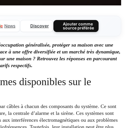
Ajouter comme
Discover
l
e
News
source préférée
occupation généralisée, protéger sa maison avec une
Face à une offre diversifiée et un marché très dynamique,
our une maison ? Retrouvez les réponses en parcourant
arifs respectifs.
rmes disponibles sur le
par câbles à chacun des composants du système. Ce sont
re, la centrale d’alarme et la sirène. Ces systèmes sont
mis aux interférences électromagnétiques ou aux problèmes
iofréquences. Toutefois, leur installation peut être plus