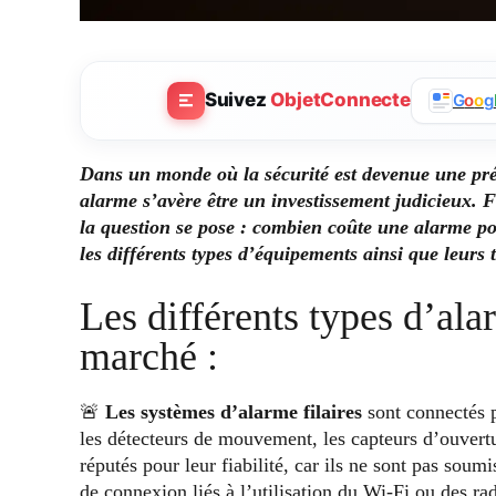
Suivez
ObjetConnecte
G
o
o
g
Dans un monde où la sécurité est devenue une pré
alarme s’avère être un investissement judicieux. 
la question se pose : combien coûte une alarme p
les différents types d’équipements ainsi que leurs t
Les différents types d’ala
marché :
🚨
Les systèmes d’alarme filaires
sont connectés 
les détecteurs de mouvement, les capteurs d’ouvertu
réputés pour leur fiabilité, car ils ne sont pas sou
de connexion liés à l’utilisation du Wi-Fi ou des rad