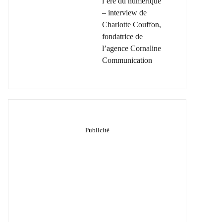
l’ère du numérique
– interview de
Charlotte Couffon,
fondatrice de
l’agence Cornaline
Communication