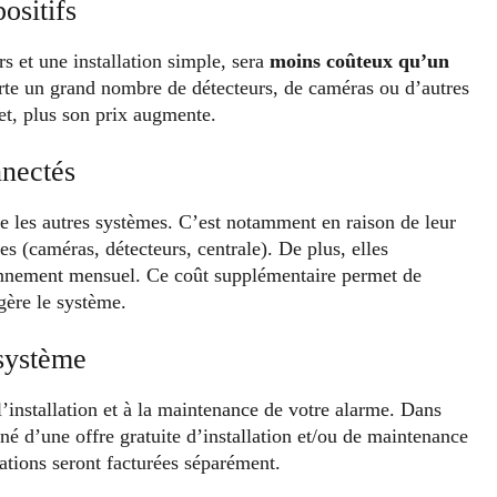
ositifs
 et une installation simple, sera
moins coûteux qu’un
rte un grand nombre de détecteurs, de caméras ou d’autres
et, plus son prix augmente.
nnectés
e les autres systèmes. C’est notamment en raison de leur
s (caméras, détecteurs, centrale). De plus, elles
bonnement mensuel. Ce coût supplémentaire permet de
 gère le système.
 système
 l’installation et à la maintenance de votre alarme. Dans
né d’une offre gratuite d’installation et/ou de maintenance
ations seront facturées séparément.