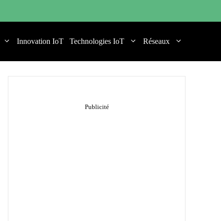
Innovation IoT
Technologies IoT
Réseaux