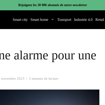
Rejoignez les 30 000 abonnés de notre newsletter
Smart city
Smart home
Transport
Industrie 4.0
Retail
ne alarme pour une
9 novembre 2023
|
3 minutes de lecture