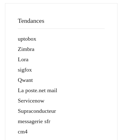
Tendances
uptobox
Zimbra
Lora
sigfox
Qwant
La poste.net mail
Servicenow
Supraconducteur
messagerie sfr
cm4