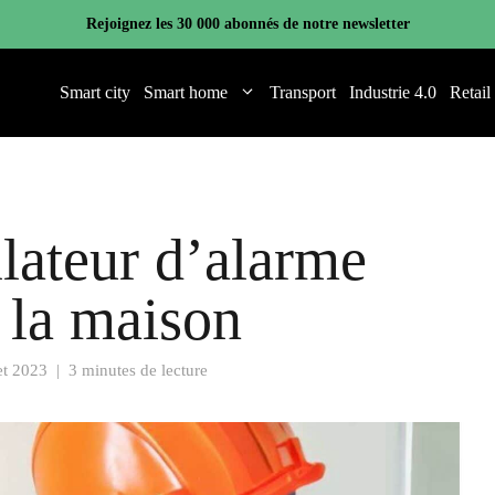
Rejoignez les 30 000 abonnés de notre newsletter
Smart city
Smart home
Transport
Industrie 4.0
Retail
llateur d’alarme
à la maison
let 2023
|
3 minutes de lecture