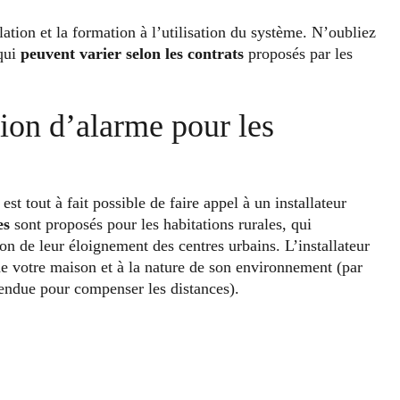
ation et la formation à l’utilisation du système. N’oubliez
 qui
peuvent varier selon les contrats
proposés par les
ation d’alarme pour les
st tout à fait possible de faire appel à un installateur
es
sont proposés pour les habitations rurales, qui
on de leur éloignement des centres urbains. L’installateur
de votre maison et à la nature de son environnement (par
endue pour compenser les distances).