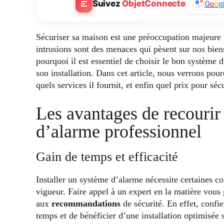
Suivez
ObjetConnecte
G
o
o
g
Sécuriser sa maison est une préoccupation majeure 
intrusions sont des menaces qui pèsent sur nos biens,
pourquoi il est essentiel de choisir le bon système 
son installation. Dans cet article, nous verrons po
quels services il fournit, et enfin quel prix pour séc
Les avantages de recourir 
d’alarme professionnel
Gain de temps et efficacité
Installer un système d’alarme nécessite certaines 
vigueur. Faire appel à un expert en la matière vous 
aux
recommandations
de sécurité. En effet, confi
temps et de bénéficier d’une installation optimisée s