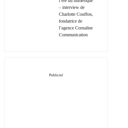
l’ère du numérique
– interview de
Charlotte Couffon,
fondatrice de
l’agence Cornaline
Communication