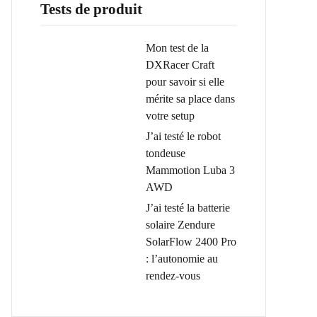
Tests de produit
Mon test de la
DXRacer Craft
pour savoir si elle
mérite sa place dans
votre setup
J’ai testé le robot
tondeuse
Mammotion Luba 3
AWD
J’ai testé la batterie
solaire Zendure
SolarFlow 2400 Pro
: l’autonomie au
rendez-vous