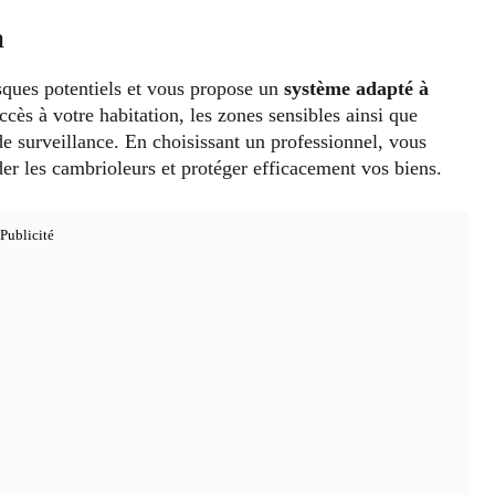
n
isques potentiels et vous propose un
système adapté à
ccès à votre habitation, les zones sensibles ainsi que
e surveillance. En choisissant un professionnel, vous
der les cambrioleurs et protéger efficacement vos biens.