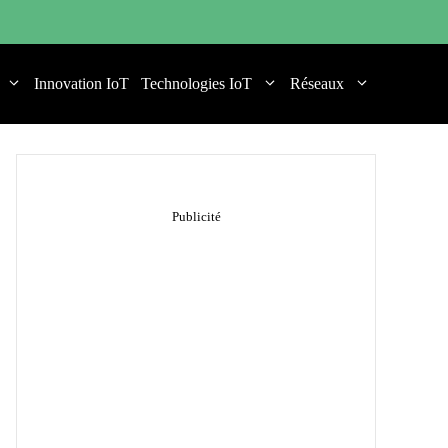
Innovation IoT
Technologies IoT
Réseaux