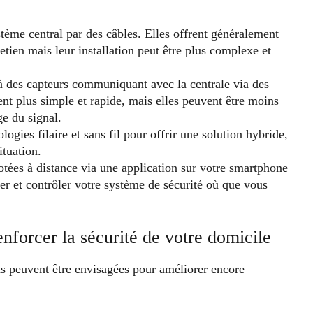
stème central par des câbles. Elles offrent généralement
retien mais leur installation peut être plus complexe et
à des capteurs communiquant avec la centrale via des
ent plus simple et rapide, mais elles peuvent être moins
ge du signal.
ogies filaire et sans fil pour offrir une solution hybride,
ituation.
lotées à distance via une application sur votre smartphone
ler et contrôler votre système de sécurité où que vous
nforcer la sécurité de votre domicile
ns peuvent être envisagées pour améliorer encore