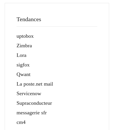
Tendances
uptobox
Zimbra
Lora
sigfox
Qwant
La poste.net mail
Servicenow
Supraconducteur
messagerie sfr
cm4