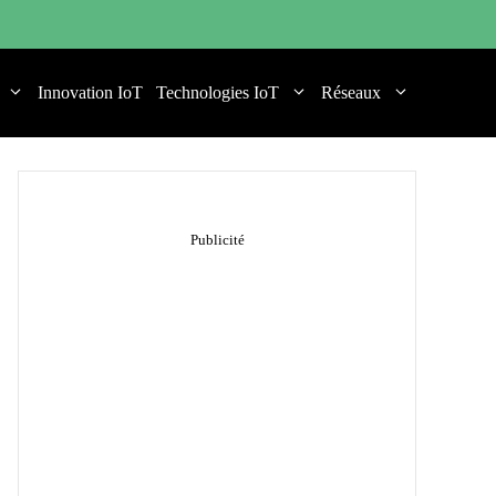
Innovation IoT
Technologies IoT
Réseaux