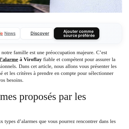
Ajouter comme
Discover
l
e
News
source préférée
e notre famille est une préoccupation majeure. C’est
 d’alarme
à Viroflay
fiable et compétent pour assurer la
ionnels. Dans cet article, nous allons vous présenter les
é et les critères à prendre en compte pour sélectionner
vos besoins.
rmes proposés par les
aux types d’alarmes que vous pourrez rencontrer dans les