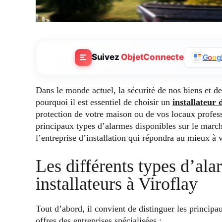
Suivez
ObjetConnecte
G
o
o
g
Dans le monde actuel, la sécurité de nos biens et d
pourquoi il est essentiel de choisir un
installateur
protection de votre maison ou de vos locaux profess
principaux types d’alarmes disponibles sur le march
l’entreprise d’installation qui répondra au mieux à 
Les différents types d’ala
installateurs à Viroflay
Tout d’abord, il convient de distinguer les princip
offres des entreprises spécialisées :