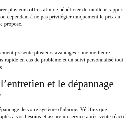
er plusieurs offres afin de bénéficier du meilleur rapport
tion cependant à ne pas privilégier uniquement le prix au
ce proposé.
alement présente plusieurs avantages : une meilleure
us rapide en cas de problème et un suivi personnalisé tout
e.
 l’entretien et le dépannage
e
u dépannage de votre système d’alarme. Vérifiez que
ptés à vos besoins et assure un service après-vente réactif