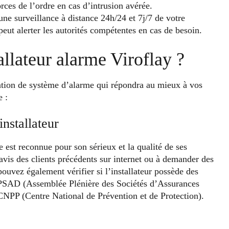
orces de l’ordre en cas d’intrusion avérée.
une surveillance à distance 24h/24 et 7j/7 de votre
peut alerter les autorités compétentes en cas de besoin.
llateur alarme Viroflay ?
llation de système d’alarme qui répondra au mieux à vos
e :
installateur
ie est reconnue pour son sérieux et la qualité de ses
 avis des clients précédents sur internet ou à demander des
uvez également vérifier si l’installateur possède des
l APSAD (Assemblée Plénière des Sociétés d’Assurances
CNPP (Centre National de Prévention et de Protection).