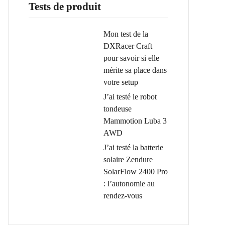
Tests de produit
Mon test de la
DXRacer Craft
pour savoir si elle
mérite sa place dans
votre setup
J’ai testé le robot
tondeuse
Mammotion Luba 3
AWD
J’ai testé la batterie
solaire Zendure
SolarFlow 2400 Pro
: l’autonomie au
rendez-vous