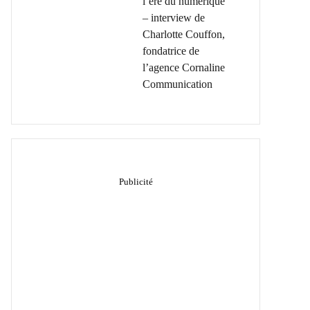
l’ère du numérique
– interview de
Charlotte Couffon,
fondatrice de
l’agence Cornaline
Communication