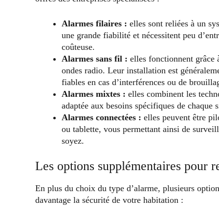
Alarmes filaires :
elles sont reliées à un sy
une grande fiabilité et nécessitent peu d’ent
coûteuse.
Alarmes sans fil :
elles fonctionnent grâce 
ondes radio. Leur installation est généralem
fiables en cas d’interférences ou de brouilla
Alarmes mixtes :
elles combinent les technol
adaptée aux besoins spécifiques de chaque s
Alarmes connectées :
elles peuvent être pi
ou tablette, vous permettant ainsi de surveil
soyez.
Les options supplémentaires pour re
En plus du choix du type d’alarme, plusieurs optio
davantage la sécurité de votre habitation :