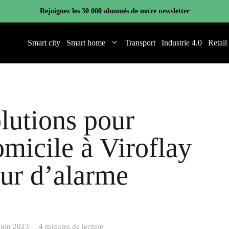
Rejoignez les 30 000 abonnés de notre newsletter
Smart city
Smart home
Transport
Industrie 4.0
Retail
lutions pour
omicile à Viroflay
eur d’alarme
juin 2023
|
4 minutes de lecture