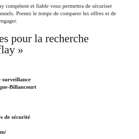
ay compétent et fiable vous permettra de sécuriser
nnels. Prenez le temps de comparer les offres et de
engager.
les pour la recherche
flay »
 surveillance
gne-Billancourt
s de sécurité
om/