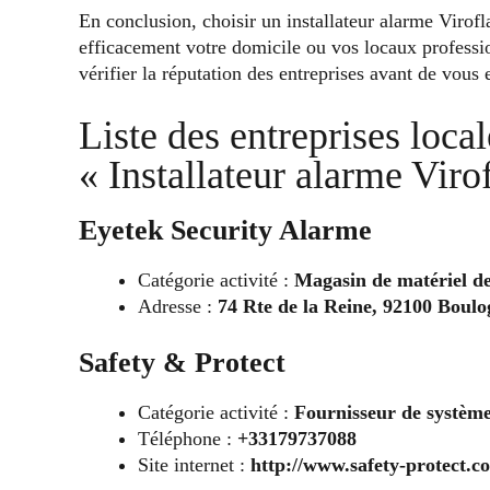
En conclusion, choisir un installateur alarme Virofl
efficacement votre domicile ou vos locaux professio
vérifier la réputation des entreprises avant de vous 
Liste des entreprises loca
« Installateur alarme Viro
Eyetek Security Alarme
Catégorie activité :
Magasin de matériel de
Adresse :
74 Rte de la Reine, 92100 Boulo
Safety & Protect
Catégorie activité :
Fournisseur de système
Téléphone :
+33179737088
Site internet :
http://www.safety-protect.c