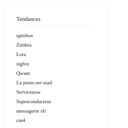
Tendances
uptobox
Zimbra
Lora
sigfox
Qwant
La poste.net mail
Servicenow
Supraconducteur
messagerie sfr
cm4