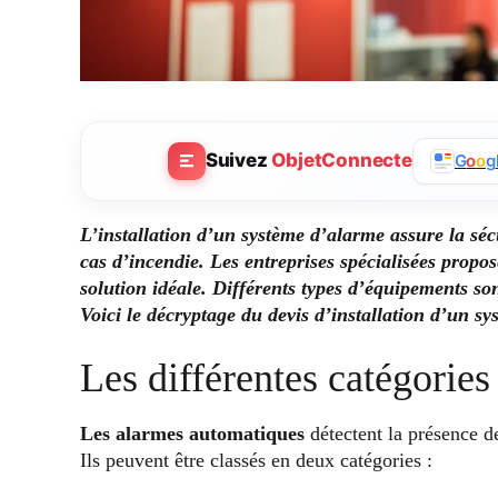
Suivez
ObjetConnecte
G
o
o
g
L’installation d’un système d’alarme assure la séc
cas d’incendie. Les entreprises spécialisées propo
solution idéale. Différents types d’équipements son
Voici le décryptage du devis d’installation d’un s
Les différentes catégories
Les alarmes automatiques
détectent la présence d
Ils peuvent être classés en deux catégories :