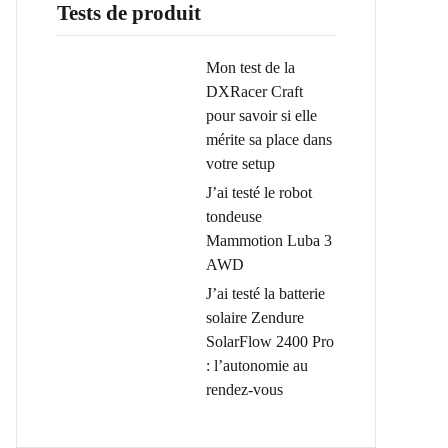
Tests de produit
Mon test de la
DXRacer Craft
pour savoir si elle
mérite sa place dans
votre setup
J’ai testé le robot
tondeuse
Mammotion Luba 3
AWD
J’ai testé la batterie
solaire Zendure
SolarFlow 2400 Pro
: l’autonomie au
rendez-vous