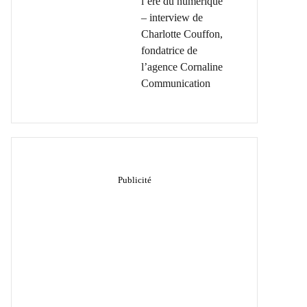
l’ère du numérique
– interview de
Charlotte Couffon,
fondatrice de
l’agence Cornaline
Communication