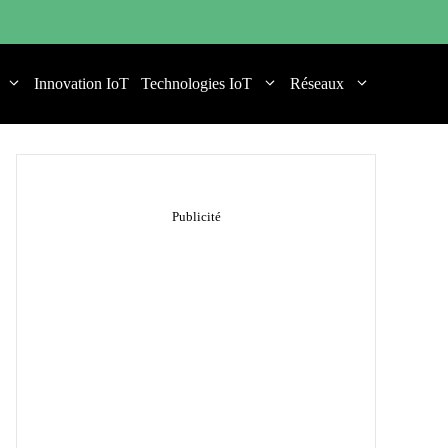
Innovation IoT
Technologies IoT
Réseaux