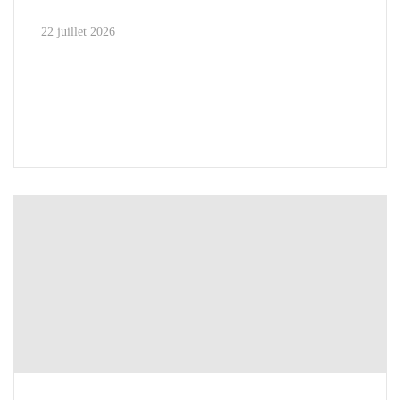
22 juillet 2026