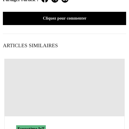
Facebook
Twitter
LinkedIn
Cliquez pour commenter
ARTICLES SIMILAIRES
Ecosystème IoT