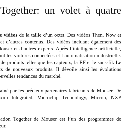
ogether: un volet à quatre
e vidéos
de la taille d’un octet. Des vidéos Then, Now et
s et d’autres contenus. Des vidéos incluant également des
ser et d’autres experts. Après l’intelligence artificielle,
nt les voitures connectées et l’automatisation industrielle.
e produits telles que les capteurs, la RF et le sans-fil. Le
de nouveaux produits. Il dévoile ainsi les évolutions
nouvelles tendances du marché.
rainé par les précieux partenaires fabricants de Mouser. De
Maxim Integrated, Microchip Technology, Micron, NXP
tion Together de Mouser est l’un des programmes de
eur.