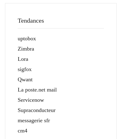
Tendances
uptobox
Zimbra
Lora
sigfox
Qwant
La poste.net mail
Servicenow
Supraconducteur
messagerie sfr
cm4