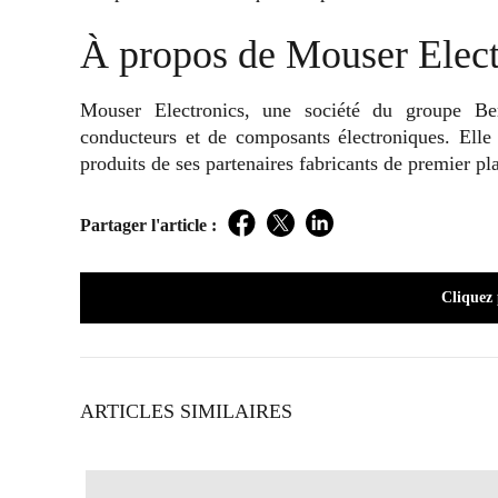
À propos de Mouser Elect
Mouser Electronics, une société du groupe Ber
conducteurs et de composants électroniques. Ell
produits de ses partenaires fabricants de premier pl
Partager l'article :
Facebook
Twitter
LinkedIn
Cliquez
ARTICLES SIMILAIRES