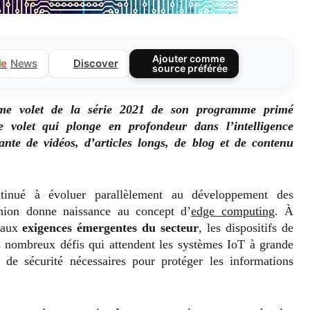
Ajouter comme
Discover
l
e
News
source préférée
ième volet de la série 2021 de son programme primé
 volet qui plonge en profondeur dans l’intelligence
eante de vidéos, d’articles longs, de blog et de contenu
tinué à évoluer parallèlement au développement des
union donne naissance au concept d’
edge computing
. À
t aux
exigences émergentes du secteur
, les dispositifs de
es nombreux défis qui attendent les systèmes IoT à grande
 de sécurité nécessaires pour protéger les informations