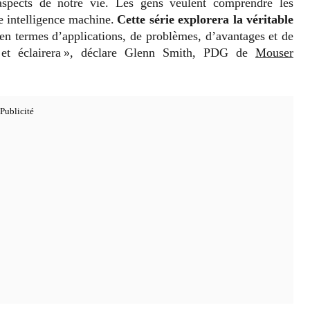
spects de notre vie. Les gens veulent comprendre les
le intelligence machine.
Cette série explorera la véritable
 en termes d’applications, de problèmes, d’avantages et de
a et éclairera », déclare Glenn Smith, PDG de
Mouser