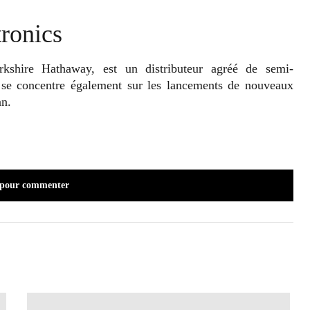
ronics
kshire Hathaway, est un distributeur agréé de semi-
e se concentre également sur les lancements de nouveaux
an.
 pour commenter