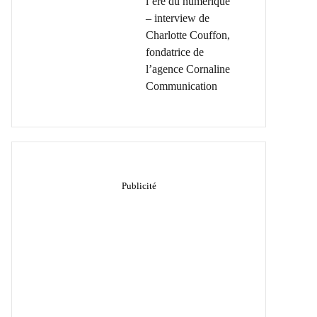
l’ère du numérique
– interview de
Charlotte Couffon,
fondatrice de
l’agence Cornaline
Communication