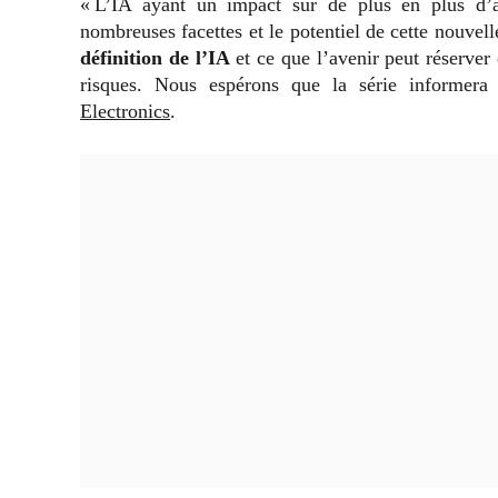
« L’IA ayant un impact sur de plus en plus d’a
nombreuses facettes et le potentiel de cette nouvel
définition de l’IA
et ce que l’avenir peut réserver
risques. Nous espérons que la série informer
Electronics
.