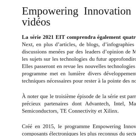
Empowering Innovation T
vidéos
La série 2021 EIT comprendra également quatr
Next, en plus d’articles, de blogs, d’infographie
discussions menées par des leaders d’opinion de Mou
les sujets sur les technologies du futur approfondiro
Elles passeront en revue les nouvelles technologies d
programme met en lumière divers développements 
techniques nécessaires pour rester à la pointe des 
À noter que le troisième épisode de la série est par
précieux partenaires dont Advantech, Intel, 
Semiconductors, TE Connectivity et Xilinx.
Créé en 2015, le programme Empowering Innova
composants électroniques les plus reconnus du sect