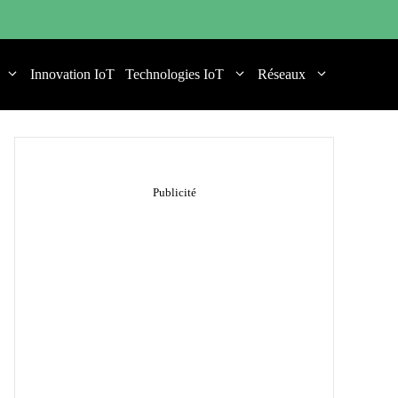
Innovation IoT
Technologies IoT
Réseaux