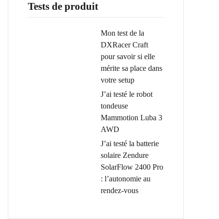
Tests de produit
Mon test de la
DXRacer Craft
pour savoir si elle
mérite sa place dans
votre setup
J’ai testé le robot
tondeuse
Mammotion Luba 3
AWD
J’ai testé la batterie
solaire Zendure
SolarFlow 2400 Pro
: l’autonomie au
rendez-vous