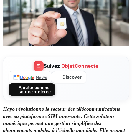
Suivez
ObjetConnecte
Discover
G
o
o
g
l
e
News
Ajouter comme
source préférée
Hayo révolutionne le secteur des télécommunications
avec sa plateforme eSIM innovante. Cette solution
numérique permet une gestion simplifiée des
abonnements mobiles à l’échelle mondiale. Elle promet