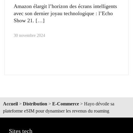
Amazon élargit l’horizon des écrans intelligents
avec son dernier joyau technologique : l’Echo
Show 21.
30 novembre 2024
Accueil
>
Distribution
>
E-Commerce
>
Hayo dévoile sa
plateforme eSIM pour dynamiser les revenus du roaming
Sites tech