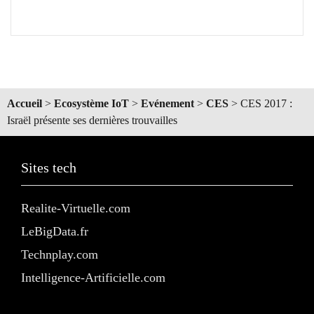
Accueil
>
Ecosystème IoT
>
Evénement
>
CES
>
CES 2017 :
Israël présente ses dernières trouvailles
Sites tech
Realite-Virtuelle.com
LeBigData.fr
Technplay.com
Intelligence-Artificielle.com