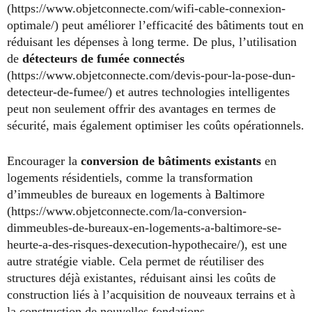
(https://www.objetconnecte.com/wifi-cable-connexion-
optimale/) peut améliorer l’efficacité des bâtiments tout en
réduisant les dépenses à long terme. De plus, l’utilisation
de
détecteurs de fumée connectés
(https://www.objetconnecte.com/devis-pour-la-pose-dun-
detecteur-de-fumee/) et autres technologies intelligentes
peut non seulement offrir des avantages en termes de
sécurité, mais également optimiser les coûts opérationnels.
Encourager la
conversion de bâtiments existants
en
logements résidentiels, comme la transformation
d’immeubles de bureaux en logements à Baltimore
(https://www.objetconnecte.com/la-conversion-
dimmeubles-de-bureaux-en-logements-a-baltimore-se-
heurte-a-des-risques-dexecution-hypothecaire/), est une
autre stratégie viable. Cela permet de réutiliser des
structures déjà existantes, réduisant ainsi les coûts de
construction liés à l’acquisition de nouveaux terrains et à
la construction de nouvelles fondations.