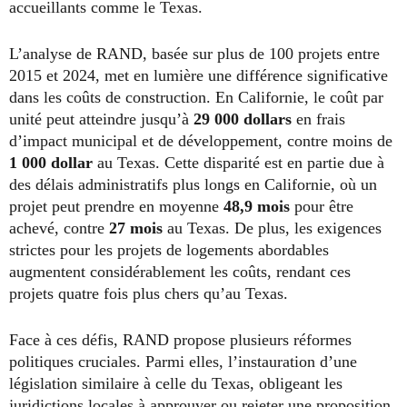
accueillants comme le Texas.
L’analyse de RAND, basée sur plus de 100 projets entre
2015 et 2024, met en lumière une différence significative
dans les coûts de construction. En Californie, le coût par
unité peut atteindre jusqu’à
29 000 dollars
en frais
d’impact municipal et de développement, contre moins de
1 000 dollar
au Texas. Cette disparité est en partie due à
des délais administratifs plus longs en Californie, où un
projet peut prendre en moyenne
48,9 mois
pour être
achevé, contre
27 mois
au Texas. De plus, les exigences
strictes pour les projets de logements abordables
augmentent considérablement les coûts, rendant ces
projets quatre fois plus chers qu’au Texas.
Face à ces défis, RAND propose plusieurs réformes
politiques cruciales. Parmi elles, l’instauration d’une
législation similaire à celle du Texas, obligeant les
juridictions locales à approuver ou rejeter une proposition