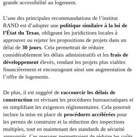
grande accessibilité au logement.
L’une des principales recommandations de l’institut
RAND est d’adopter une
politique similaire à la loi de
l’État du Texas
, obligeant les juridictions locales à
approuver ou rejeter les propositions de projets dans un
délai de
30 jours
. Cela permettrait de réduire
considérablement les délais administratifs et les
frais de
développement
élevés, rendant les projets plus viables
financièrement et encourageant ainsi une augmentation de
l’offre de logements.
De plus, il est suggéré de
raccourcir les délais de
construction
en révisant les procédures bureaucratiques et
en simplifiant les exigences réglementaires. Cela pourrait
inclure la mise en place de
procédures accélérées
pour
les permis de construire et la réduction des inspections
multiples, tout en maintenant des standards de sécurité
appropriés. Ces mesures permettraient de réduire les coûts