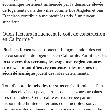
économique fortement influencée par la demande élevée
de logements dans des villes comme Los Angeles et San
Francisco contribue à maintenir les prix à un niveau
supérieur.
Quels facteurs influencent le coût de construction
en Californie ?
Plusieurs
facteurs
contribuent à l’augmentation des coûts
de construction de logements en Californie. Parmi eux, les
prix élevés des terrains
, les
exigences réglementaires
strictes, la
main-d’œuvre coûteuse
et les
normes de
sécurité sismique
jouent des rôles déterminants.
Tout d’abord, le
prix des terrains
en Californie est l’un
des plus élevés du pays, surtout dans les zones urbaines
très demandées. Cette réalité est exacerbée par une
disponibilité limitée de terrains constructibles, souvent
limitée par des réglementations strictes de zonage et des