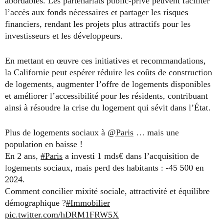
abordables. Les partenariats public-privé peuvent faciliter
l’accès aux fonds nécessaires et partager les risques
financiers, rendant les projets plus attractifs pour les
investisseurs et les développeurs.
En mettant en œuvre ces initiatives et recommandations,
la Californie peut espérer réduire les coûts de construction
de logements, augmenter l’offre de logements disponibles
et améliorer l’accessibilité pour les résidents, contribuant
ainsi à résoudre la crise du logement qui sévit dans l’État.
Plus de logements sociaux à
@Paris
… mais une
population en baisse !
En 2 ans,
#Paris
a investi 1 mds€ dans l’acquisition de
logements sociaux, mais perd des habitants : -45 500 en
2024.
Comment concilier mixité sociale, attractivité et équilibre
démographique ?
#Immobilier
pic.twitter.com/hDRM1FRW5X