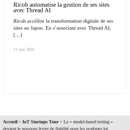
Ricoh automatise la gestion de ses sites
avec Thread AI
Ricoh accélère la transformation digitale de ses
sites au Japon. En s’associant avec Thread AI,
13 juin 2026
Accueil
>
IoT Startups Tour
>
Le « model-based testing »
devient le nouveau levier de fiabilité pour les systèmes iot