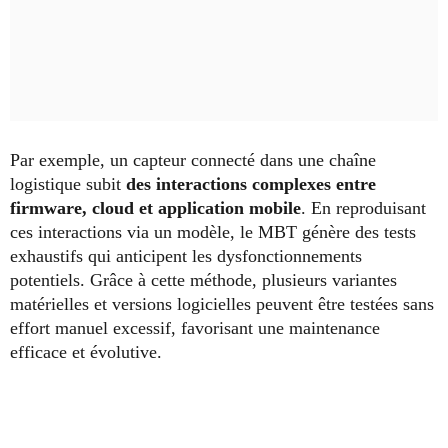
Par exemple, un capteur connecté dans une chaîne
logistique subit
des interactions complexes entre
firmware, cloud et application mobile
. En reproduisant
ces interactions via un modèle, le MBT génère des tests
exhaustifs qui anticipent les dysfonctionnements
potentiels. Grâce à cette méthode, plusieurs variantes
matérielles et versions logicielles peuvent être testées sans
effort manuel excessif, favorisant une maintenance
efficace et évolutive.