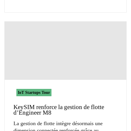
IoT Startups Tour
KeySIM renforce la gestion de flotte
d’Engineer M8
La gestion de flotte intègre désormais une
dimension connectée renforcée grâce au