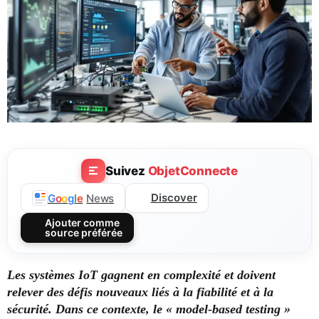
Suivez
ObjetConnecte
Discover
G
o
o
g
l
e
News
Ajouter comme
source préférée
Les systèmes IoT gagnent en complexité et doivent
relever des défis nouveaux liés à la fiabilité et à la
sécurité. Dans ce contexte, le « model-based testing »