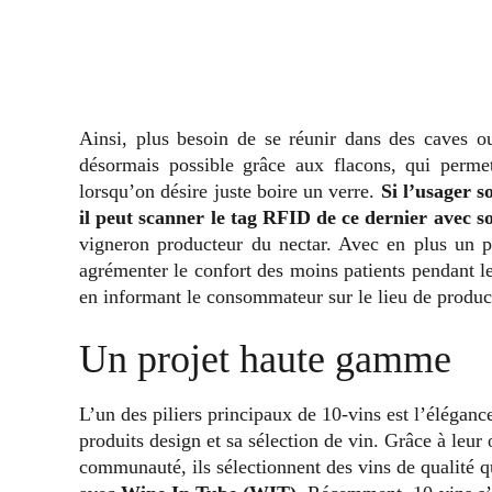
Ainsi, plus besoin de se réunir dans des caves o
désormais possible grâce aux flacons, qui permet
lorsqu’on désire juste boire un verre.
Si l’usager s
il peut scanner le tag RFID de ce dernier avec 
vigneron producteur du nectar. Avec en plus un p
agrémenter le confort des moins patients pendant le 
en informant le consommateur sur le lieu de product
Un projet haute gamme
L’un des piliers principaux de 10-vins est l’élégan
produits design et sa sélection de vin. Grâce à leur
communauté, ils sélectionnent des vins de qualité qu’