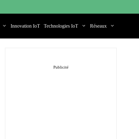
Innovation IoT
Technologies IoT
Réseaux