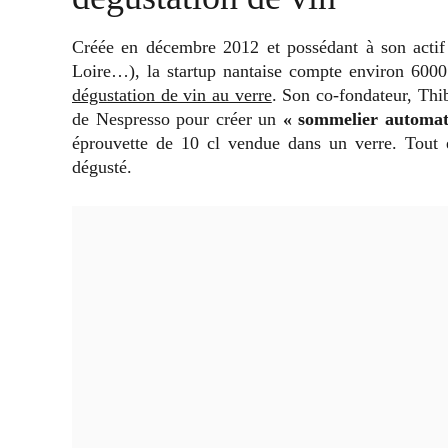
Créée en décembre 2012 et possédant à son actif
Loire…), la startup nantaise compte environ 6000
dégustation de vin au verre
. Son co-fondateur, Thib
de Nespresso pour créer un
« sommelier automat
éprouvette de 10 cl vendue dans un verre. Tout e
dégusté.