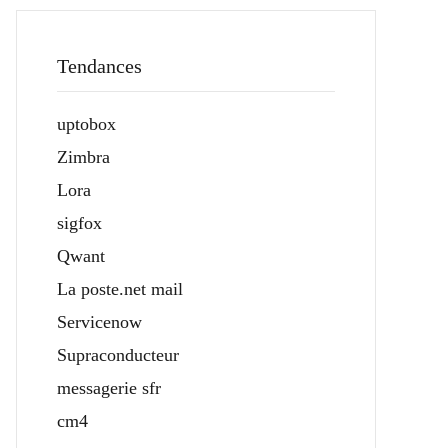
Tendances
uptobox
Zimbra
Lora
sigfox
Qwant
La poste.net mail
Servicenow
Supraconducteur
messagerie sfr
cm4