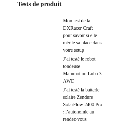
Tests de produit
Mon test de la
DXRacer Craft
pour savoir si elle
mérite sa place dans
votre setup
J’ai testé le robot
tondeuse
Mammotion Luba 3
AWD
J’ai testé la batterie
solaire Zendure
SolarFlow 2400 Pro
: l’autonomie au
rendez-vous