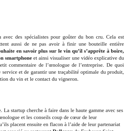
u avec des spécialistes pour goûter du bon cru. Cela est
tent aussi de ne pas avoir à finir une bouteille entière
ouhaite en savoir plus sur le vin qu’il s’apprête à boire,
son smartphone
et ainsi visualiser une vidéo explicative du
etit commentaire de l’œnologue de l’entreprise. De quoi
service et de garantir une traçabilité optimale du produit,
ion du vin et le contact du vigneron.
ce. La startup cherche à faire dans le haute gamme avec ses
 œnologue et les conseils coup de cœur de leur
ils placent ensuite en flacon à l’aide de leur partenariat