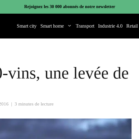
Rejoignez les 30 000 abonnés de notre newsletter
Smart city
Smart home
Transport
Industrie 4.0
Retail
0-vins, une levée de
2016
|
3 minutes de lecture