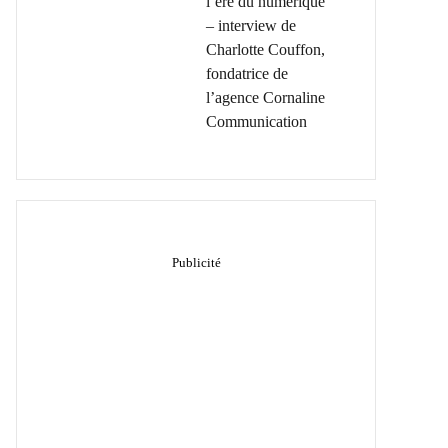
l’ère du numérique
– interview de
Charlotte Couffon,
fondatrice de
l’agence Cornaline
Communication