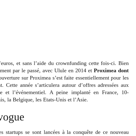
d’euros, et sans l’aide du crownfunding cette fois-ci. Bien
cement par le passé, avec Ulule en 2014 et
Proximea dont
ouverture sur Proximea s’est faite essentiellement pour les
nt. Cette année s’articulera autour d’offres adressées aux
luxe et l’événementiel. A peine implanté en France, 10-
, la Belgique, les Etats-Unis et l’Asie.
 vogue
tres startups se sont lancées à la conquête de ce nouveau