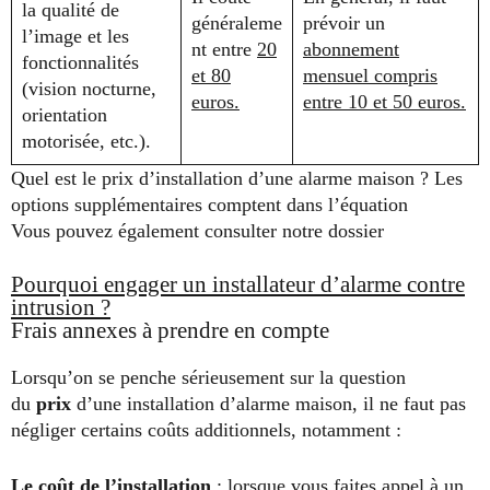
la qualité de
généraleme
prévoir un
l’image et les
nt entre
20
abonnement
fonctionnalités
et 80
mensuel compris
(vision nocturne,
euros.
entre 10 et 50 euros.
orientation
motorisée, etc.).
Quel est le prix d’installation d’une alarme maison ? Les
options supplémentaires comptent dans l’équation
Vous pouvez également consulter notre dossier
Pourquoi engager un installateur d’alarme contre
intrusion ?
Frais annexes à prendre en compte
Lorsqu’on se penche sérieusement sur la question
du
prix
d’une installation d’alarme maison, il ne faut pas
négliger certains coûts additionnels, notamment :
Le coût de l’installation
: lorsque vous faites appel à un