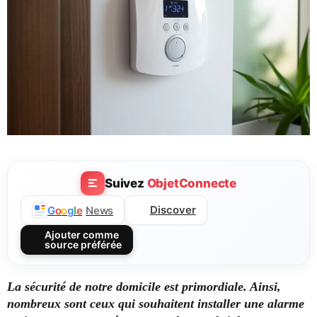
Suivez
ObjetConnecte
Discover
G
o
o
g
l
e
News
Ajouter comme
source préférée
La sécurité de notre domicile est primordiale. Ainsi,
nombreux sont ceux qui souhaitent installer une alarme