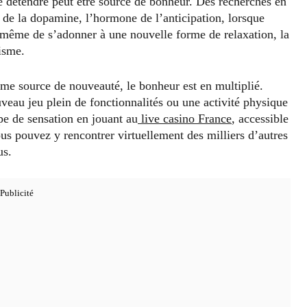
e détendre peut être source de bonheur. Des recherches en
 de la dopamine, l’hormone de l’anticipation, lorsque
ême de s’adonner à une nouvelle forme de relaxation, la
isme.
me source de nouveauté, le bonheur est en multiplié.
eau jeu plein de fonctionnalités ou une activité physique
pe de sensation en jouant au
live casino France
, accessible
ous pouvez y rencontrer virtuellement des milliers d’autres
us.