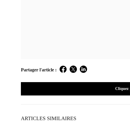
Partager l'article :
Facebook
Twitter
LinkedIn
Cliquez
ARTICLES SIMILAIRES