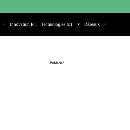
Innovation IoT
Technologies IoT
Réseaux