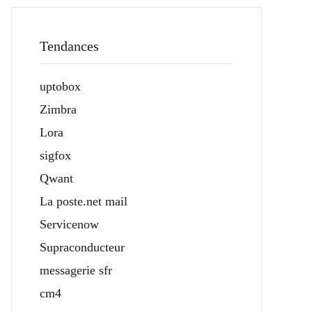
Tendances
uptobox
Zimbra
Lora
sigfox
Qwant
La poste.net mail
Servicenow
Supraconducteur
messagerie sfr
cm4