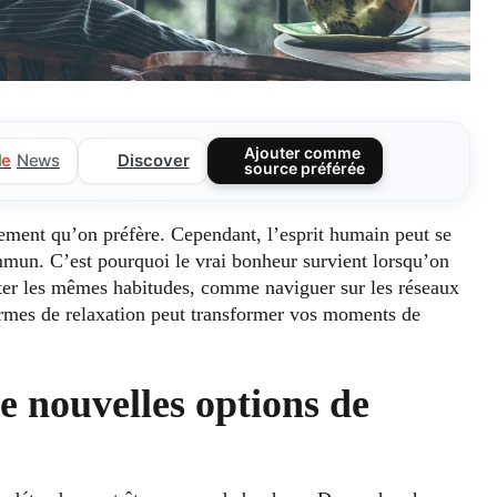
Ajouter comme
Discover
l
e
News
source préférée
sement qu’on préfère. Cependant, l’esprit humain peut se
mmun. C’est pourquoi le vrai bonheur survient lorsqu’on
péter les mêmes habitudes, comme naviguer sur les réseaux
formes de relaxation peut transformer vos moments de
e nouvelles options de