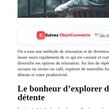
Suivez
ObjetConnecte
G
o
o
g
On a tous une méthode de relaxation et de divertis
lasser assez rapidement de ce qui est courant et co
diversifie ses options de relaxation. Au lieu de ré
sociaux ou siroter un café, explorer de nouvelles 
détente et votre productivité.
Le bonheur d’explorer d
détente