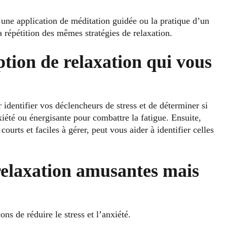
une application de méditation guidée ou la pratique d’un
la répétition des mêmes stratégies de relaxation.
ion de relaxation qui vous
dentifier vos déclencheurs de stress et de déterminer si
iété ou énergisante pour combattre la fatigue. Ensuite,
ourts et faciles à gérer, peut vous aider à identifier celles
relaxation amusantes mais
s de réduire le stress et l’anxiété.