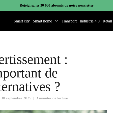
Rejoignez les 30 000 abonnés de notre newsletter
Smart city
Smart home
Transport
Industrie 4.0
Retail
ertissement :
mportant de
ternatives ?
e
30 septembre 2025
|
3 minutes de lecture