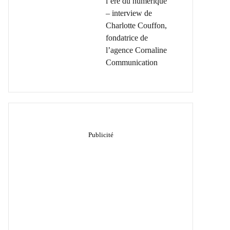
l’ère du numérique
– interview de
Charlotte Couffon,
fondatrice de
l’agence Cornaline
Communication