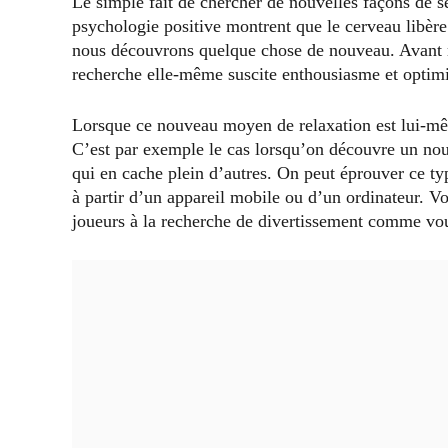
Le simple fait de chercher de nouvelles façons de s
psychologie positive montrent que le cerveau libère
nous découvrons quelque chose de nouveau. Avant m
recherche elle-même suscite enthousiasme et optim
Lorsque ce nouveau moyen de relaxation est lui-mê
C’est par exemple le cas lorsqu’on découvre un nouv
qui en cache plein d’autres. On peut éprouver ce ty
à partir d’un appareil mobile ou d’un ordinateur. V
joueurs à la recherche de divertissement comme vo