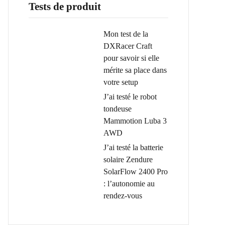
Tests de produit
Mon test de la
DXRacer Craft
pour savoir si elle
mérite sa place dans
votre setup
J’ai testé le robot
tondeuse
Mammotion Luba 3
AWD
J’ai testé la batterie
solaire Zendure
SolarFlow 2400 Pro
: l’autonomie au
rendez-vous