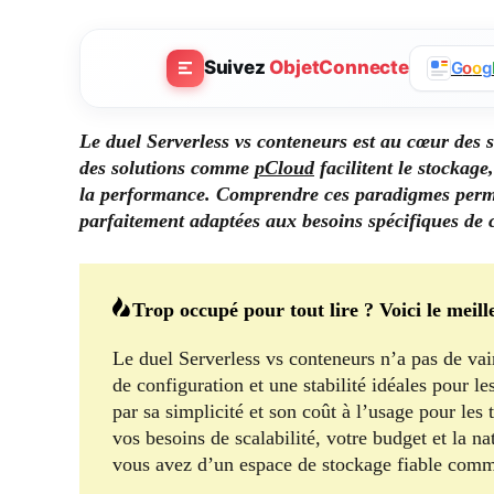
Suivez
ObjetConnecte
G
o
o
g
Le duel Serverless vs conteneurs est au cœur des s
des solutions comme
pCloud
facilitent le stockage
la performance. Comprendre ces paradigmes permet 
parfaitement adaptées aux besoins spécifiques de 
Trop occupé pour tout lire ? Voici le meill
Le duel Serverless vs conteneurs n’a pas de vai
de configuration et une stabilité idéales pour l
par sa simplicité et son coût à l’usage pour les
vos besoins de scalabilité, votre budget et la n
vous avez d’un espace de stockage fiable co