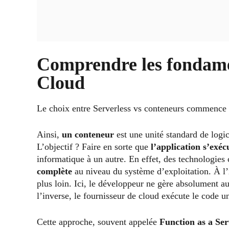
Comprendre les fondame
Cloud
Le choix entre Serverless vs conteneurs commence p
Ainsi,
un conteneur
est une unité standard de logi
L’objectif ? Faire en sorte que
l’application s’exé
informatique à un autre. En effet, des technologi
complète
au niveau du système d’exploitation. À l
plus loin. Ici, le développeur ne gère absolument au
l’inverse, le fournisseur de cloud exécute le code u
Cette approche, souvent appelée
Function as a Ser