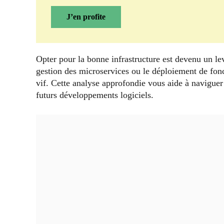
J’en profite
Opter pour la bonne infrastructure est devenu un lev
gestion des microservices ou le déploiement de fonct
vif. Cette analyse approfondie vous aide à navigue
futurs développements logiciels.