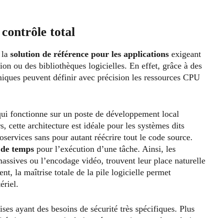
contrôle total
 la
solution de référence pour les applications
exigeant
on ou des bibliothèques logicielles. En effet, grâce à des
iques peuvent définir avec précision les ressources CPU
 qui fonctionne sur un poste de développement local
s, cette architecture est idéale pour les systèmes dits
services sans pour autant réécrire tout le code source.
e de temps
pour l’exécution d’une tâche. Ainsi, les
massives ou l’encodage vidéo, trouvent leur place naturelle
, la maîtrise totale de la pile logicielle permet
ériel.
ses ayant des besoins de sécurité très spécifiques. Plus