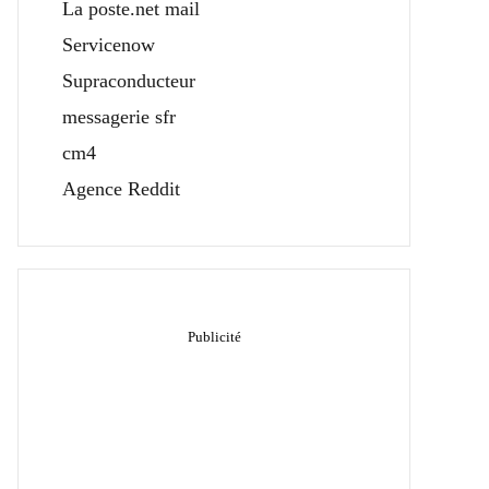
La poste.net mail
Servicenow
Supraconducteur
messagerie sfr
cm4
Agence Reddit