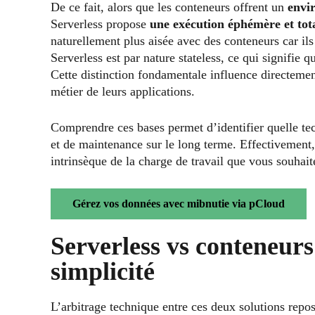
De ce fait, alors que les conteneurs offrent un
envi
Serverless propose
une exécution éphémère et tot
naturellement plus aisée avec des conteneurs car ils
Serverless est par nature stateless, ce qui signifie
Cette distinction fondamentale influence directeme
métier de leurs applications.
Comprendre ces bases permet d’identifier quelle tec
et de maintenance sur le long terme. Effectivement,
intrinsèque de la charge de travail que vous souhait
Gérez vos données avec mibnutie via pCloud
Serverless vs conteneurs 
simplicité
L’arbitrage technique entre ces deux solutions repose