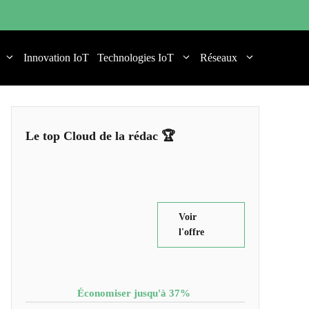
Innovation IoT
Technologies IoT
Réseaux
Le top Cloud de la rédac 🏆
Voir
l'offre
Économiser jusqu'à 37%