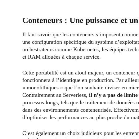
Conteneurs : Une puissance et un 
Il faut savoir que les conteneurs s’imposent comme
une configuration spécifique du système d’exploitati
orchestrateurs comme Kubernetes, les équipes techn
et RAM allouées à chaque service.
Cette portabilité est un atout majeur, un conteneur
fonctionnera à l’identique en production. Par ailleur
« monolithiques » que l’on souhaite diviser en micro
Contrairement au Serverless,
il n’y a pas de limit
processus longs, tels que le traitement de données 
dans des environnements conteneurisés. Effectivement
d’optimiser les performances au plus proche du mat
C’est également un choix judicieux pour les entrepri