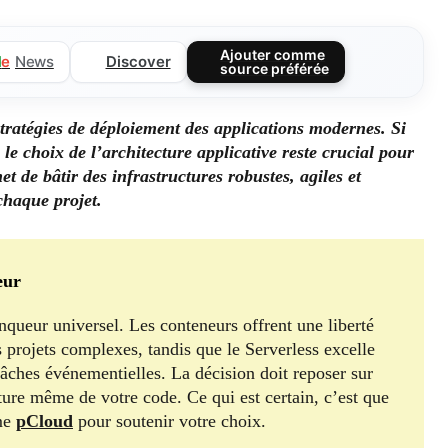
Ajouter comme
Discover
l
e
News
source préférée
tratégies de déploiement des applications modernes. Si
, le choix de l’architecture applicative reste crucial pour
de bâtir des infrastructures robustes, agiles et
chaque projet.
eur
nqueur universel. Les conteneurs offrent une liberté
es projets complexes, tandis que le Serverless excelle
 tâches événementielles. La décision doit reposer sur
ature même de votre code. Ce qui est certain, c’est que
mme
pCloud
pour soutenir votre choix.