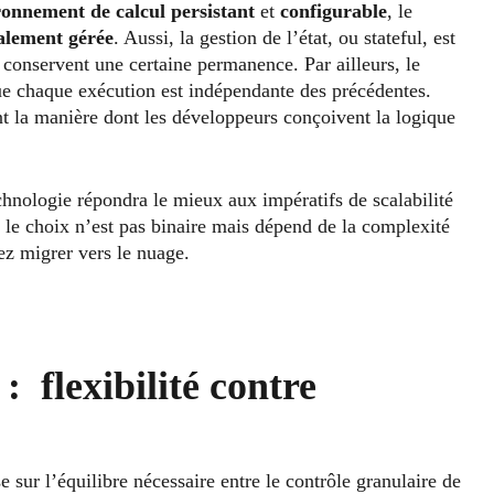
ronnement de calcul persistant
et
configurable
, le
alement gérée
. Aussi, la gestion de l’état, ou stateful, est
 conservent une certaine permanence. Par ailleurs, le
 que chaque exécution est indépendante des précédentes.
nt la manière dont les développeurs conçoivent la logique
hnologie répondra le mieux aux impératifs de scalabilité
 le choix n’est pas binaire mais dépend de la complexité
ez migrer vers le nuage.
: flexibilité contre
 sur l’équilibre nécessaire entre le contrôle granulaire de