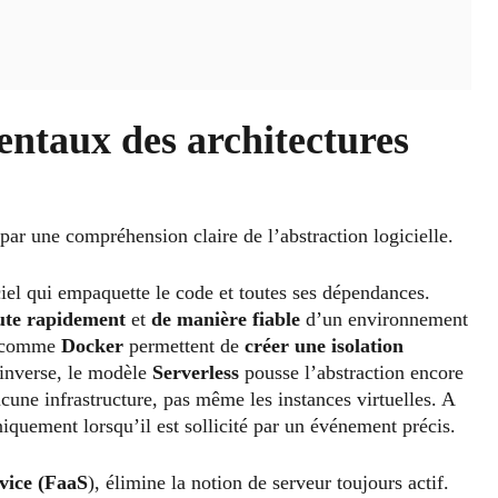
ntaux des architectures
ar une compréhension claire de l’abstraction logicielle.
ciel qui empaquette le code et toutes ses dépendances.
cute rapidement
et
de manière fiable
d’un environnement
es comme
Docker
permettent de
créer une isolation
’inverse, le modèle
Serverless
pousse l’abstraction encore
cune infrastructure, pas même les instances virtuelles. A
niquement lorsqu’il est sollicité par un événement précis.
vice (FaaS
), élimine la notion de serveur toujours actif.